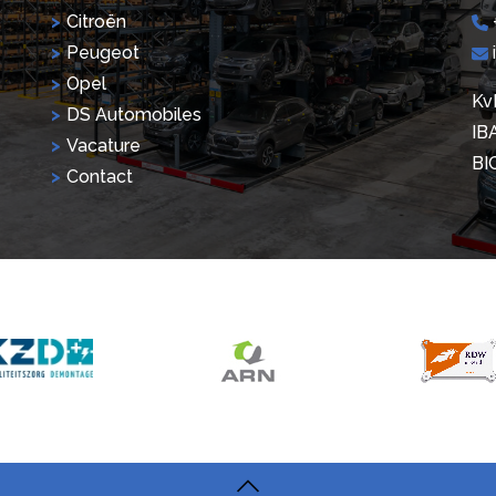
Citroën
Peugeot
Opel
Kv
DS Automobiles
IB
Vacature
BI
Contact