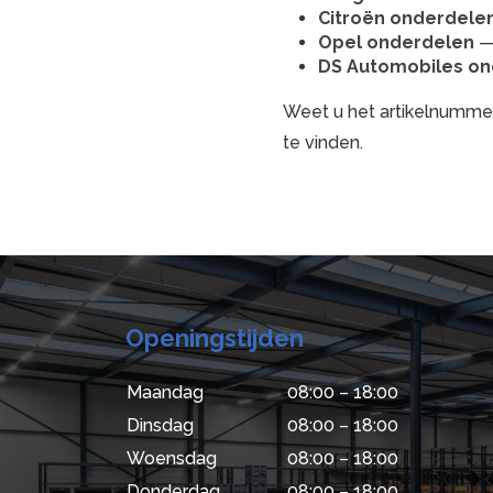
Citroën onderdele
Opel onderdelen
— 
DS Automobiles on
Weet u het artikelnummer
te vinden.
Openingstijden
Maandag
08:00 – 18:00
Dinsdag
08:00 – 18:00
Woensdag
08:00 – 18:00
Donderdag
08:00 – 18:00