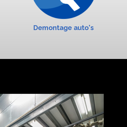
Demontage auto's