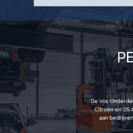
P
De Vos Onderdel
Citroën en DS 
aan bedrijven