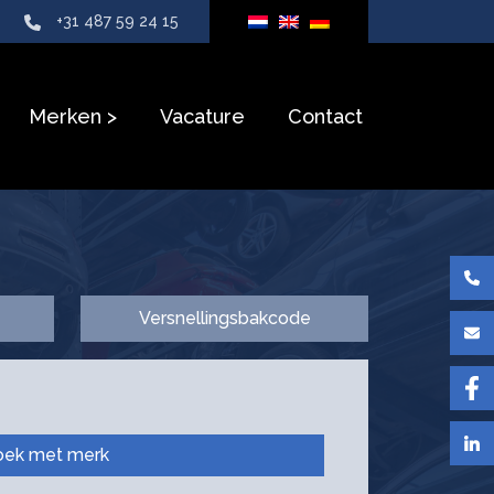
+31 487 59 24 15
Merken
Vacature
Contact
Versnellingsbakcode
oek met merk