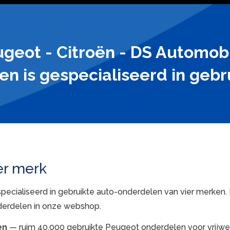
geot - Citroën - DS Automob
n is gespecialiseerd in geb
er merk
pecialiseerd in gebruikte auto-onderdelen van vier merken. 
derdelen in onze webshop.
en
— ruim 40.000 gebruikte Peugeot onderdelen voor vrijwel