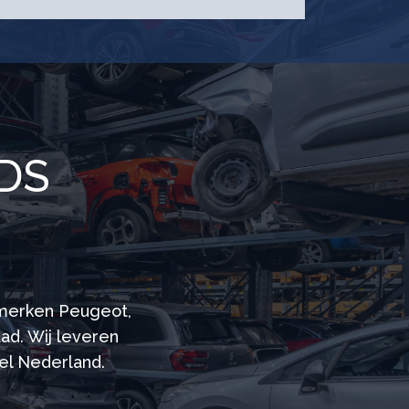
DS
 merken Peugeot,
ad. Wij leveren
eel Nederland.