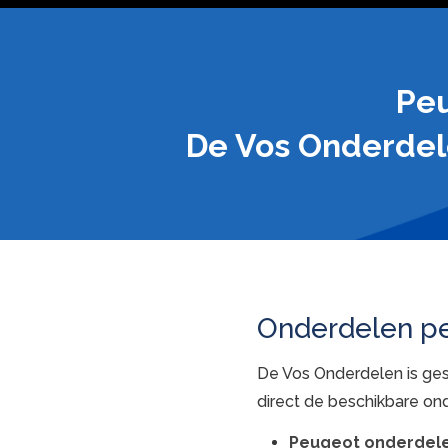
Peu
De Vos Onderdele
Onderdelen p
De Vos Onderdelen is ges
direct de beschikbare on
Peugeot onderdel