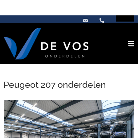
Peugeot 207 onderdelen