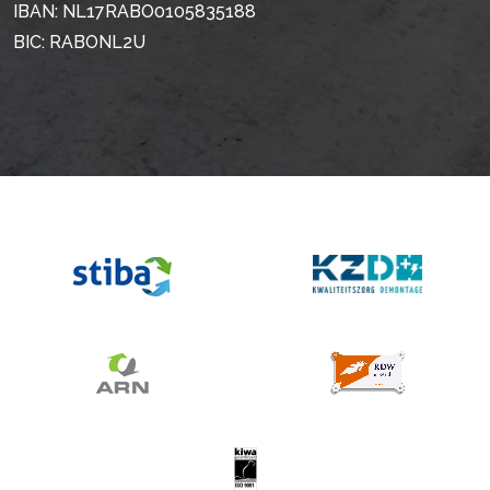
IBAN: NL17RABO0105835188
BIC: RABONL2U