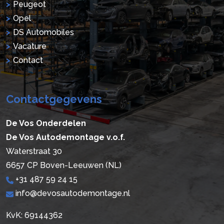
Peugeot
Opel
DS Automobiles
Vacature
Contact
Contactgegevens
De Vos Onderdelen
De Vos Autodemontage v.o.f.
Waterstraat 30
6657 CP Boven-Leeuwen (NL)
+31 487 59 24 15
info@devosautodemontage.nl
KvK: 69144362