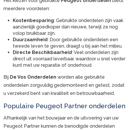
Het kiezen voor gebruikte
Peugeot onderdelen
biedt
meerdere voordelen:
Kostenbesparing
: Gebruikte onderdelen zijn vaak
aanzienlijk goedkoper dan nieuwe, terwijl ze nog
volop bruikbaar zijn.
Duurzaamheid
: Door gebruikte onderdelen een
tweede leven te geven, draagt u bij aan het milieu.
Directe Beschikbaarheid
: Veel onderdelen zijn
direct uit voorraad leverbaar, waardoor u snel verder
kunt met uw reparatie of onderhoud.
Bij
De Vos Onderdelen
worden alle gebruikte
onderdelen zorgvuldig gedemonteerd en getest, zodat
u verzekerd bent van kwaliteit en betrouwbaarheid.
Populaire Peugeot Partner onderdelen
Afhankelijk van het bouwjaar en de uitvoering van uw
Peugeot Partner kunnen de benodigde onderdelen