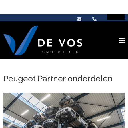
Peugeot Partner onderdelen