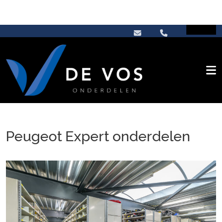
Peugeot Expert onderdelen