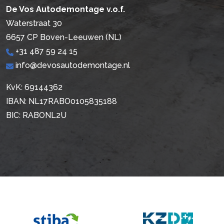
De Vos Autodemontage v.o.f.
Waterstraat 30
6657 CP Boven-Leeuwen (NL)
+31 487 59 24 15
info@devosautodemontage.nl
KvK: 69144362
IBAN: NL17RABO0105835188
BIC: RABONL2U