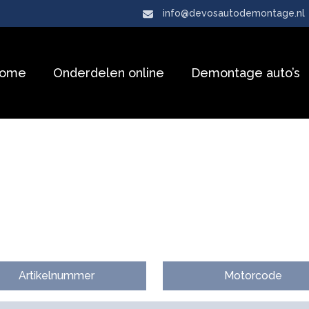
info@devosautodemontage.nl
ome
Onderdelen online
Demontage auto’s
Artikelnummer
Motorcode