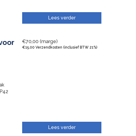
Lees verder
voor
€
70,00
(marge)
€
15,00
Verzendkosten (inclusief BTW 21%)
ak
P42
Lees verder