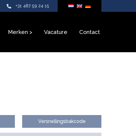
+31 487 59 24 15
Merken
Vacature
Contact
Versnellingsbakcode