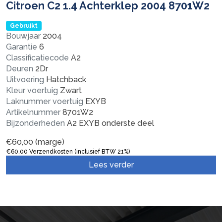
Citroen C2 1.4 Achterklep 2004 8701W2
Gebruikt
Bouwjaar
2004
Garantie
6
Classificatiecode
A2
Deuren
2Dr
Uitvoering
Hatchback
Kleur voertuig
Zwart
Laknummer voertuig
EXYB
Artikelnummer
8701W2
Bijzonderheden
A2 EXYB onderste deel
€
60,00
(marge)
€
60,00
Verzendkosten (inclusief BTW 21%)
Lees verder