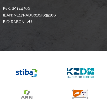
KvK: 69144362
IBAN: NL17RABO0105835188
BIC: RABONL2U