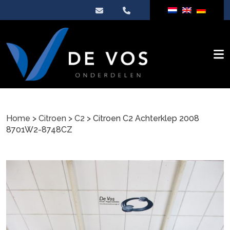
Home
>
Citroen
>
C2
> Citroen C2 Achterklep 2008
8701W2-8748CZ