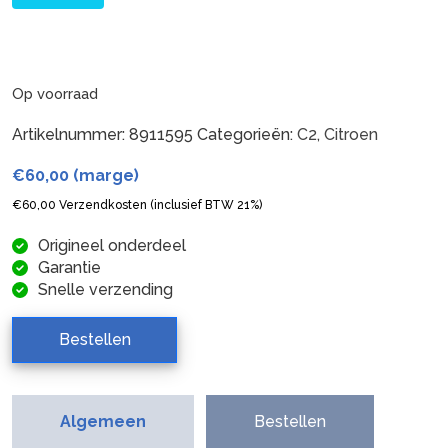
Op voorraad
Artikelnummer:
8911595
Categorieën:
C2
,
Citroen
€
60,00
(marge)
€
60,00
Verzendkosten (inclusief BTW 21%)
Origineel onderdeel
Garantie
Snelle verzending
Bestellen
Algemeen
Bestellen