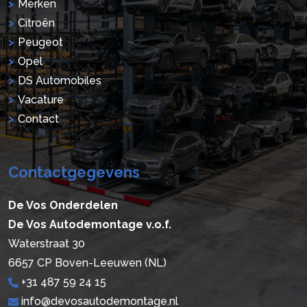
Merken
Citroën
Peugeot
Opel
DS Automobiles
Vacature
Contact
Contactgegevens
De Vos Onderdelen
De Vos Autodemontage v.o.f.
Waterstraat 30
6657 CP Boven-Leeuwen (NL)
+31 487 59 24 15
info@devosautodemontage.nl