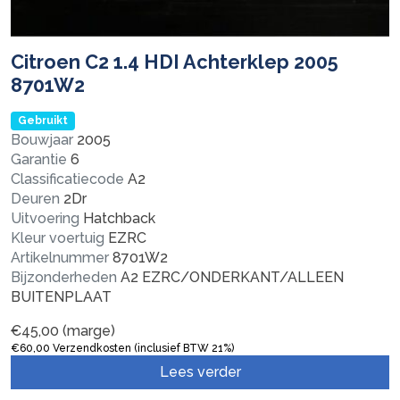
Citroen C2 1.4 HDI Achterklep 2005
8701W2
Gebruikt
Bouwjaar
2005
Garantie
6
Classificatiecode
A2
Deuren
2Dr
Uitvoering
Hatchback
Kleur voertuig
EZRC
Artikelnummer
8701W2
Bijzonderheden
A2 EZRC/ONDERKANT/ALLEEN
BUITENPLAAT
€
45,00
(marge)
€
60,00
Verzendkosten (inclusief BTW 21%)
Lees verder