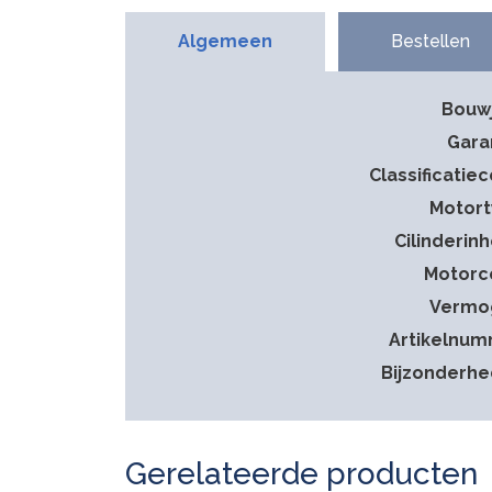
Algemeen
Bestellen
Bouw
Gara
Classificatie
Motor
Cilinderin
Motorc
Vermo
Artikelnu
Bijzonderh
Gerelateerde producten