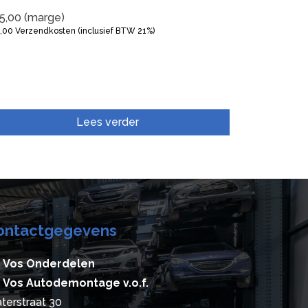
5,00
(marge)
5,00
Verzendkosten (inclusief BTW 21%)
Lees verder
ontactgegevens
 Vos Onderdelen
 Vos Autodemontage v.o.f.
terstraat 30