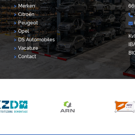
Merken
66
Citroën
Peugeot
Opel
Kv
DS Automobiles
IB
Vacature
BI
Contact