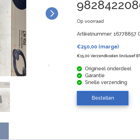
98284220
Op voorraad
Artikelnummer:
16778857
€
250,00
(marge)
€
15,00
Verzendkosten (inclusief 
Origineel onderdeel
Garantie
Snelle verzending
Bestellen