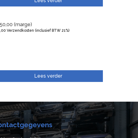
Lees verder
50,00
(marge)
5,00
Verzendkosten (inclusief BTW 21%)
Lees verder
ontactgegevens