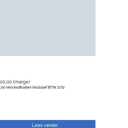
00,00
(marge)
5,00
Verzendkosten (inclusief BTW 21%)
Lees verder