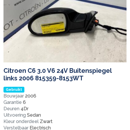
Citroen C6 3.0 V6 24V Buitenspiegel
links 2006 815359-8153WT
Gebruikt
Bouwjaar
2006
Garantie
6
Deuren
4Dr
Uitvoering
Sedan
Kleur onderdeel
Zwart
Verstelbaar
Electrisch