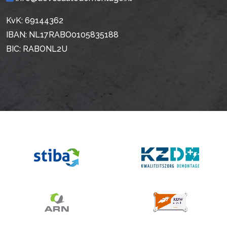
KvK: 69144362
IBAN: NL17RABO0105835188
BIC: RABONL2U