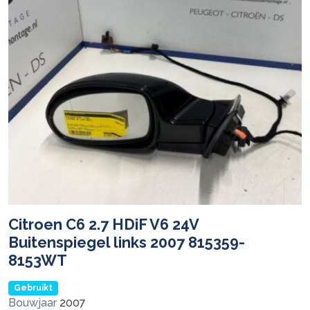
Citroen C6 2.7 HDiF V6 24V
Buitenspiegel links 2007 815359-
8153WT
Gebruikt
Bouwjaar
2007