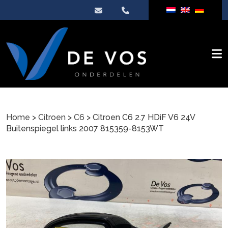
Home
>
Citroen
>
C6
> Citroen C6 2.7 HDiF V6 24V
Buitenspiegel links 2007 815359-8153WT