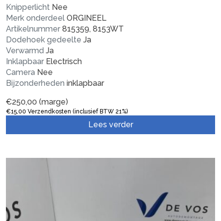
Knipperlicht
Nee
Merk onderdeel
ORGINEEL
Artikelnummer
815359, 8153WT
Dodehoek gedeelte
Ja
Verwarmd
Ja
Inklapbaar
Electrisch
Camera
Nee
Bijzonderheden
inklapbaar
€
250,00
(marge)
€
15,00
Verzendkosten (inclusief BTW 21%)
Lees verder