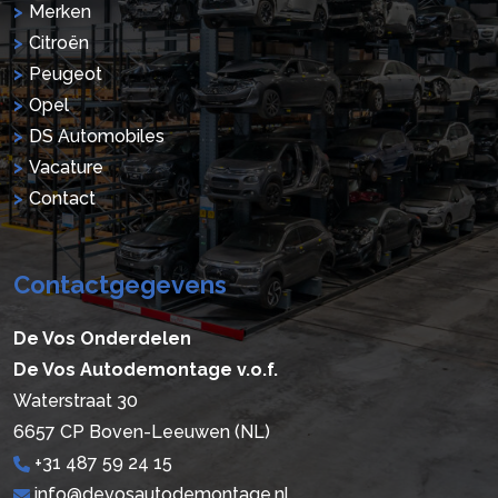
Merken
Citroën
Peugeot
Opel
DS Automobiles
Vacature
Contact
Contactgegevens
De Vos Onderdelen
De Vos Autodemontage v.o.f.
Waterstraat 30
6657 CP Boven-Leeuwen (NL)
+31 487 59 24 15
info@devosautodemontage.nl