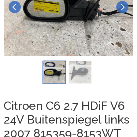
Citroen C6 2.7 HDiF V6
24V Buitenspiegel links
2007 815359-8153WT