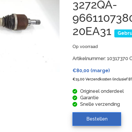
3272QA-
966110738
20EA31
Gebru
Op voorraad
Artikelnummer:
10317370
C
€
80,00
(marge)
€
15,00
Verzendkosten (inclusief 
Origineel onderdeel
Garantie
Snelle verzending
Bestellen