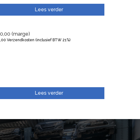
Lees verder
0,00
(marge)
5,00
Verzendkosten (inclusief BTW 21%)
Lees verder