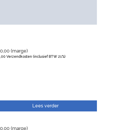
0,00
(marge)
5,00
Verzendkosten (inclusief BTW 21%)
Lees verder
0,00
(marge)