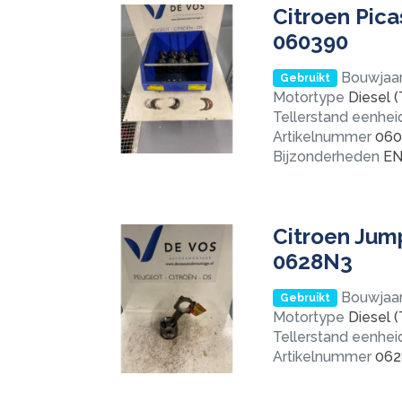
Citroen Pic
060390
Bouwjaa
Gebruikt
Motortype
Diesel (
Tellerstand eenhei
Artikelnummer
060
Bijzonderheden
EN
Citroen Jum
0628N3
Bouwjaa
Gebruikt
Motortype
Diesel (
Tellerstand eenhei
Artikelnummer
062