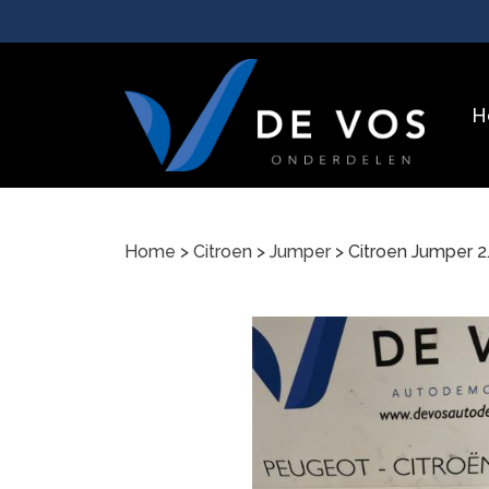
H
Home
>
Citroen
>
Jumper
> Citroen Jumper 