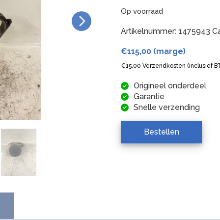
Op voorraad
Artikelnummer:
1475943
C
€
115,00
(marge)
€
15,00
Verzendkosten (inclusief 
Origineel onderdeel
Garantie
Snelle verzending
Bestellen