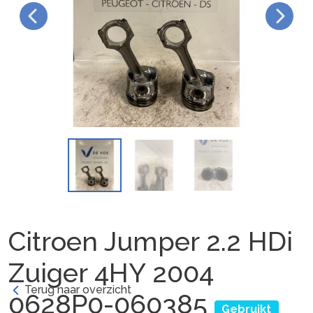
Citroen Jumper 2.2 HDi
Zuiger 4HY 2004
Terug naar overzicht
0628P0-060385
Gebruikt