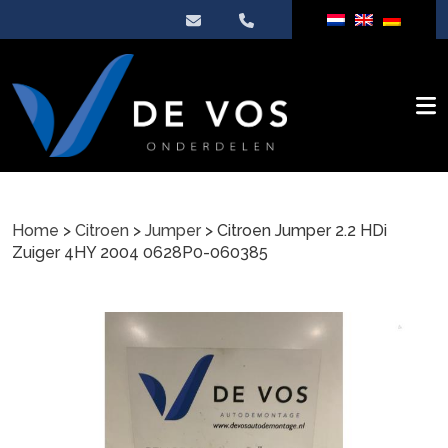
Home
>
Citroen
>
Jumper
> Citroen Jumper 2.2 HDi
Zuiger 4HY 2004 0628P0-060385