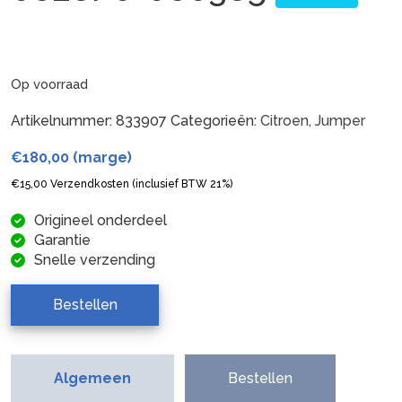
Op voorraad
Artikelnummer:
833907
Categorieën:
Citroen
,
Jumper
€
180,00
(marge)
€
15,00
Verzendkosten (inclusief BTW 21%)
Origineel onderdeel
Garantie
Snelle verzending
Bestellen
Algemeen
Bestellen