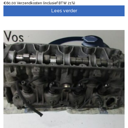
€
60,00
Verzendkosten (inclusief BTW 21%)
Lees verder