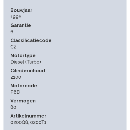
Bouwjaar
1996
Garantie
6
Classificatiecode
C2
Motortype
Diesel (Turbo)
Cilinderinhoud
2100
Motorcode
P8B
Vermogen
80
Artikelnummer
0200Q8, 0200T1