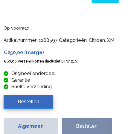
Op voorraad
Artikelnummer:
1168597
Categorieën:
Citroen
,
XM
€
250,00
(marge)
€
60,00
Verzendkosten (inclusief BTW 21%)
Origineel onderdeel
Garantie
Snelle verzending
Bestellen
Algemeen
Bestellen