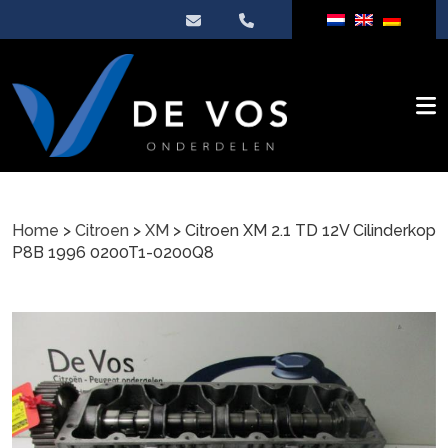
Home
>
Citroen
>
XM
> Citroen XM 2.1 TD 12V Cilinderkop
P8B 1996 0200T1-0200Q8