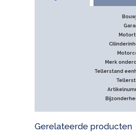
Bouw
Gara
Motor
Cilinderin
Motorc
Merk onder
Tellerstand een
Tellers
Artikelnu
Bijzonderh
Gerelateerde producten