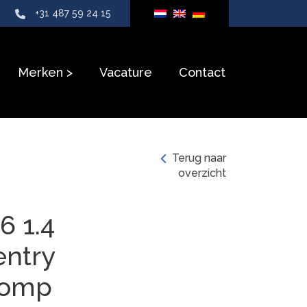
+31 487 59 24 15
Merken
Vacature
Contact
Terug naar
overzicht
6 1.4
entry
pomp