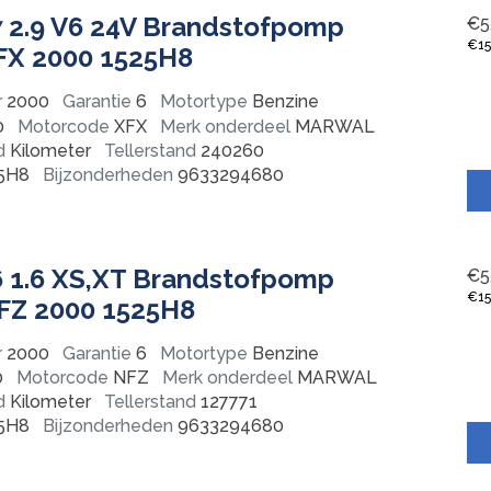
 2.9 V6 24V Brandstofpomp
€
5
€
1
XFX 2000 1525H8
r
2000
Garantie
6
Motortype
Benzine
0
Motorcode
XFX
Merk onderdeel
MARWAL
d
Kilometer
Tellerstand
240260
5H8
Bijzonderheden
9633294680
 1.6 XS,XT Brandstofpomp
€
5
€
1
NFZ 2000 1525H8
r
2000
Garantie
6
Motortype
Benzine
0
Motorcode
NFZ
Merk onderdeel
MARWAL
d
Kilometer
Tellerstand
127771
5H8
Bijzonderheden
9633294680