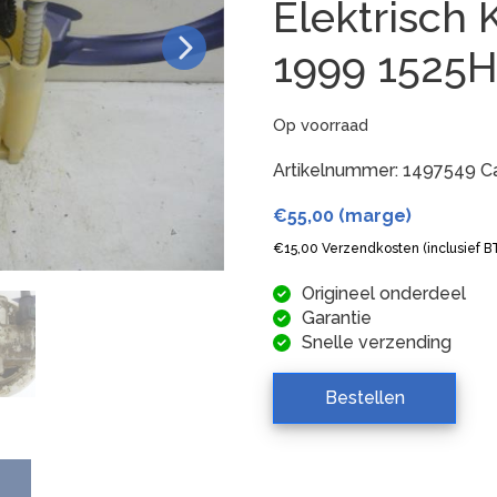
Elektrisch 
1999 1525
Op voorraad
Artikelnummer:
1497549
C
€
55,00
(marge)
€
15,00
Verzendkosten (inclusief 
Origineel onderdeel
Garantie
Snelle verzending
Bestellen