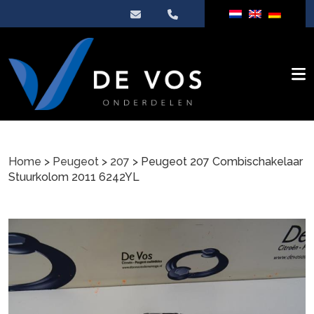
Home
>
Peugeot
>
207
> Peugeot 207 Combischakelaar
Stuurkolom 2011 6242YL