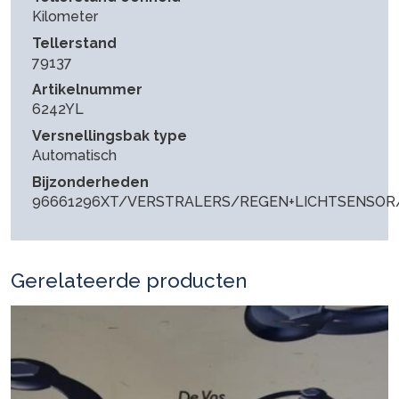
Kilometer
Tellerstand
79137
Artikelnummer
6242YL
Versnellingsbak type
Automatisch
Bijzonderheden
96661296XT/VERSTRALERS/REGEN+LICHTSENSO
Gerelateerde producten