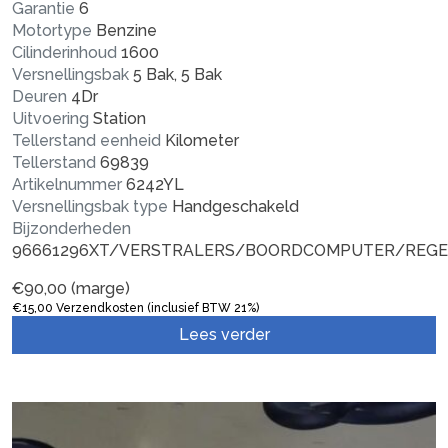
Garantie
6
Motortype
Benzine
Cilinderinhoud
1600
Versnellingsbak
5 Bak, 5 Bak
Deuren
4Dr
Uitvoering
Station
Tellerstand eenheid
Kilometer
Tellerstand
69839
Artikelnummer
6242YL
Versnellingsbak type
Handgeschakeld
Bijzonderheden
96661296XT/VERSTRALERS/BOORDCOMPUTER/REGE
€
90,00
(marge)
€
15,00
Verzendkosten (inclusief BTW 21%)
Lees verder