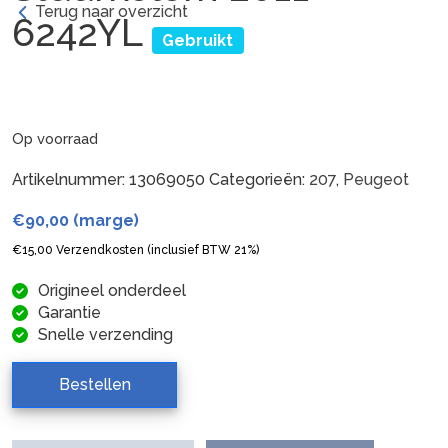
Terug naar overzicht
6242YL
Gebruikt
Op voorraad
Artikelnummer:
13069050
Categorieën:
207
,
Peugeot
€
90,00
(marge)
€
15,00
Verzendkosten (inclusief BTW 21%)
Origineel onderdeel
Garantie
Snelle verzending
Bestellen