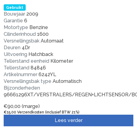
Gebruikt
Bouwjaar
2009
Garantie
6
Motortype
Benzine
Cilinderinhoud
1600
Versnellingsbak
Automaat
Deuren
4Dr
Uitvoering
Hatchback
Tellerstand eenheid
Kilometer
Tellerstand
84846
Artikelnummer
6242YL
Versnellingsbak type
Automatisch
Bijzonderheden
96661296XT/VERSTRALERS/REGEN+LICHTSENSOR/
€
90,00
(marge)
€
15,00
Verzendkosten (inclusief BTW 21%)
Lees verder