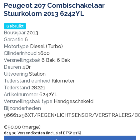
Peugeot 207 Combischakelaar
Stuurkolom 2013 6242YL
Gebruikt
Bouwjaar
2013
Garantie
6
Motortype
Diesel (Turbo)
Cilinderinhoud
1600
Versnellingsbak
6 Bak, 6 Bak
Deuren
4Dr
Uitvoering
Station
Tellerstand eenheid
Kilometer
Tellerstand
28221
Artikelnummer
6242YL
Versnellingsbak type
Handgeschakeld
Bijzonderheden
96661296XT/REGEN+LICHTSENSOR/VERSTRALERS/
€
90,00
(marge)
€
15,00
Verzendkosten (inclusief BTW 21%)