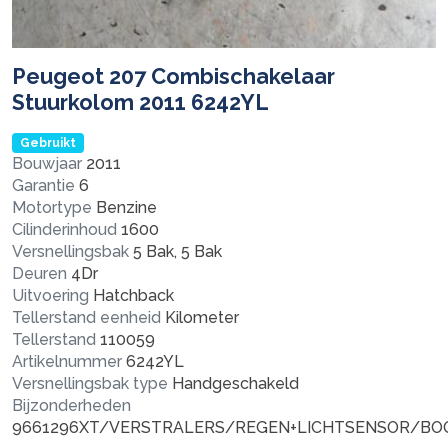
Peugeot 207 Combischakelaar
Stuurkolom 2011 6242YL
Gebruikt
Bouwjaar
2011
Garantie
6
Motortype
Benzine
Cilinderinhoud
1600
Versnellingsbak
5 Bak, 5 Bak
Deuren
4Dr
Uitvoering
Hatchback
Tellerstand eenheid
Kilometer
Tellerstand
110059
Artikelnummer
6242YL
Versnellingsbak type
Handgeschakeld
Bijzonderheden
9661296XT/VERSTRALERS/REGEN+LICHTSENSOR/B