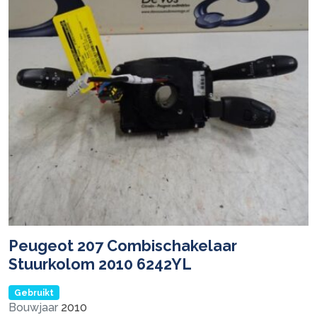
Peugeot 207 Combischakelaar
Stuurkolom 2010 6242YL
Gebruikt
Bouwjaar
2010