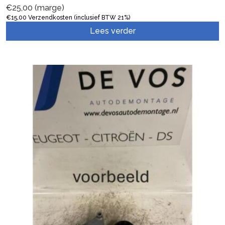
€
25,00
(marge)
€
15,00
Verzendkosten (inclusief BTW 21%)
Lees verder