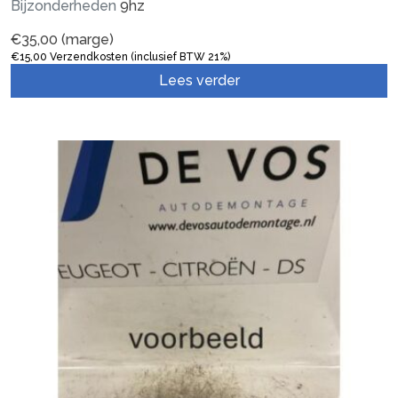
Bijzonderheden
9hz
€
35,00
(marge)
€
15,00
Verzendkosten (inclusief BTW 21%)
Lees verder