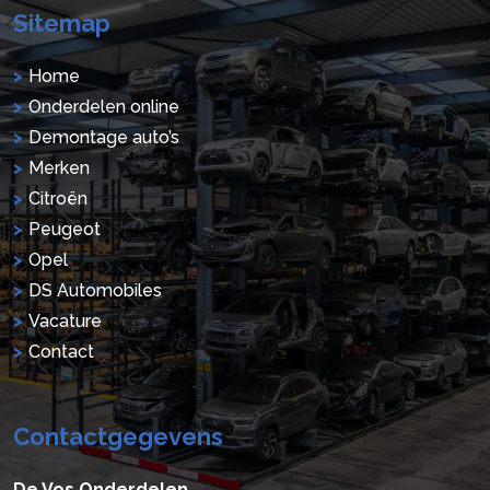
Sitemap
Home
Onderdelen online
Demontage auto’s
Merken
Citroën
Peugeot
Opel
DS Automobiles
Vacature
Contact
Contactgegevens
De Vos Onderdelen