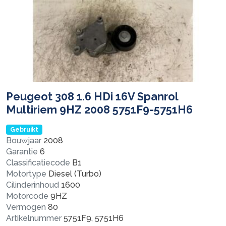
Peugeot 308 1.6 HDi 16V Spanrol
Multiriem 9HZ 2008 5751F9-5751H6
Gebruikt
Bouwjaar
2008
Garantie
6
Classificatiecode
B1
Motortype
Diesel (Turbo)
Cilinderinhoud
1600
Motorcode
9HZ
Vermogen
80
Artikelnummer
5751F9, 5751H6