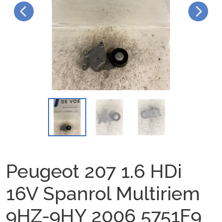
Peugeot 207 1.6 HDi
16V Spanrol Multiriem
9HZ-9HY 2006 5751F9