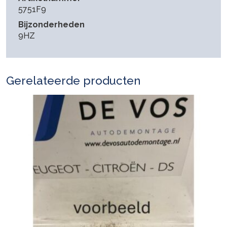
5751F9
Bijzonderheden
9HZ
Gerelateerde producten