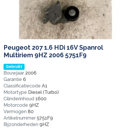
Peugeot 207 1.6 HDi 16V Spanrol
Multiriem 9HZ 2006 5751F9
Gebruikt
Bouwjaar
2006
Garantie
6
Classificatiecode
A1
Motortype
Diesel (Turbo)
Cilinderinhoud
1600
Motorcode
9HZ
Vermogen
80
Artikelnummer
5751F9
Bijzonderheden
9HZ