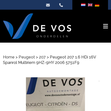
Home
>
Peugeot
>
207
> Peugeot 207 1.6 HDi 16V
Spanrol Multiriem 9HZ-9HY 2006 5751F9