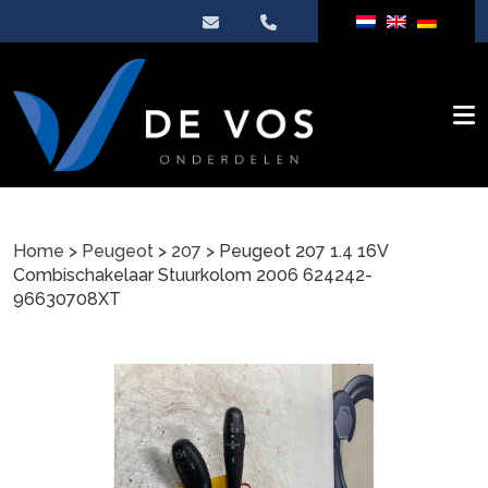
Home
>
Peugeot
>
207
> Peugeot 207 1.4 16V
Combischakelaar Stuurkolom 2006 624242-
96630708XT