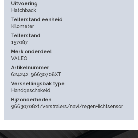
Uitvoering
Hatchback
Tellerstand eenheid
Kilometer
Tellerstand
157087
Merk onderdeel
VALEO
Artikelnummer
624242, 96630708XT
Versnellingsbak type
Handgeschakeld
Bijzonderheden
96630708xt/verstralers/navi/regen+lichtsensor