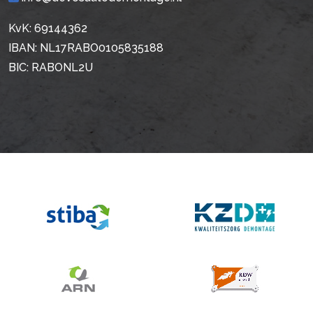
KvK: 69144362
IBAN: NL17RABO0105835188
BIC: RABONL2U