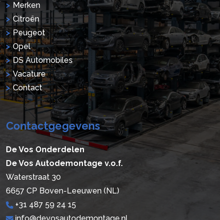
Merken
Citroën
Peugeot
Opel
DS Automobiles
Vacature
Contact
Contactgegevens
De Vos Onderdelen
De Vos Autodemontage v.o.f.
Waterstraat 30
6657 CP Boven-Leeuwen (NL)
+31 487 59 24 15
info@devosautodemontage.nl