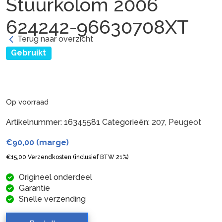
Stuurkolom 2006
624242-96630708XT
Terug naar overzicht
Gebruikt
Op voorraad
Artikelnummer:
16345581
Categorieën:
207
,
Peugeot
€
90,00
(marge)
€
15,00
Verzendkosten (inclusief BTW 21%)
Origineel onderdeel
Garantie
Snelle verzending