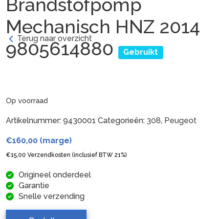
Brandstofpomp
Mechanisch HNZ 2014
Terug naar overzicht
9805614880
Gebruikt
Op voorraad
Artikelnummer:
9430001
Categorieën:
308
,
Peugeot
€
160,00
(marge)
€
15,00
Verzendkosten (inclusief BTW 21%)
Origineel onderdeel
Garantie
Snelle verzending