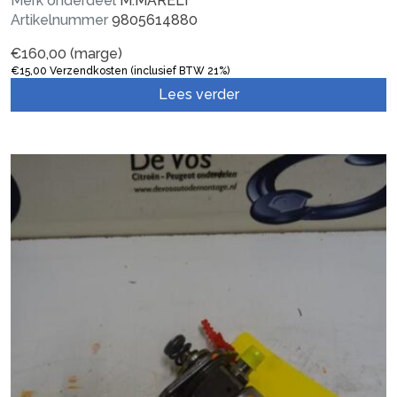
Merk onderdeel
M.MARELI
Artikelnummer
9805614880
€
160,00
(marge)
€
15,00
Verzendkosten (inclusief BTW 21%)
Lees verder