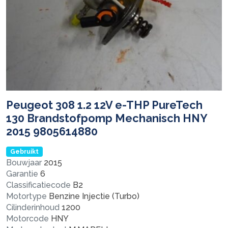
Peugeot 308 1.2 12V e-THP PureTech
130 Brandstofpomp Mechanisch HNY
2015 9805614880
Gebruikt
Bouwjaar
2015
Garantie
6
Classificatiecode
B2
Motortype
Benzine Injectie (Turbo)
Cilinderinhoud
1200
Motorcode
HNY