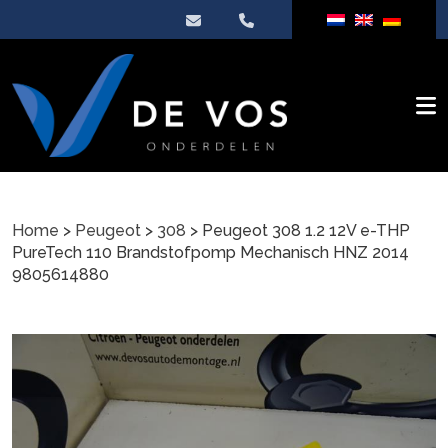
Home
>
Peugeot
>
308
> Peugeot 308 1.2 12V e-THP
PureTech 110 Brandstofpomp Mechanisch HNZ 2014
9805614880