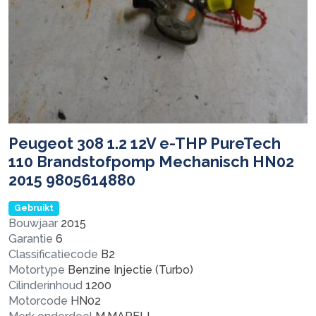
Peugeot 308 1.2 12V e-THP PureTech
110 Brandstofpomp Mechanisch HN02
2015 9805614880
Gebruikt
Bouwjaar
2015
Garantie
6
Classificatiecode
B2
Motortype
Benzine Injectie (Turbo)
Cilinderinhoud
1200
Motorcode
HN02