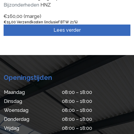
Bijzonderheden
HNZ
€
160,00
(marge)
€
15,00
Verzendkosten (inclusief BTW 21%)
Lees verder
Openingstijden
Maandag
08:00 – 18:00
Dinsdag
08:00 – 18:00
Woensdag
08:00 – 18:00
Donderdag
08:00 – 18:00
Vrijdag
08:00 – 18:00