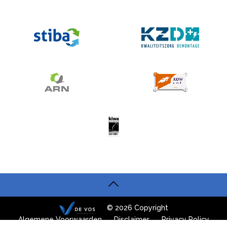
© 2026 Copyright
Algemene Voorwaarden
Disclaimer
Privacy Policy