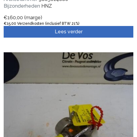
Bijzonderheden
HNZ
€
160,00
(marge)
€
15,00
Verzendkosten (inclusief BTW 21%)
Lees verder