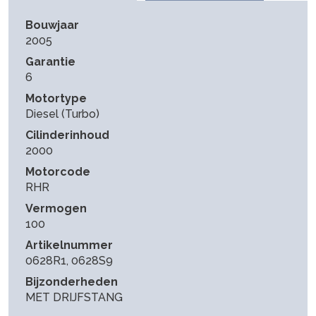
Bouwjaar
2005
Garantie
6
Motortype
Diesel (Turbo)
Cilinderinhoud
2000
Motorcode
RHR
Vermogen
100
Artikelnummer
0628R1, 0628S9
Bijzonderheden
MET DRIJFSTANG