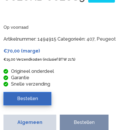
Op voorraad
Artikelnummer:
1494915
Categorieën:
407
,
Peugeot
€
70,00
(marge)
€
15,00
Verzendkosten (inclusief BTW 21%)
Origineel onderdeel
Garantie
Snelle verzending
Bestellen
Algemeen
Bestellen