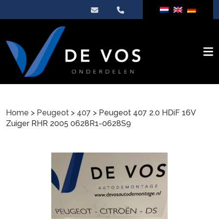
Home
>
Peugeot
>
407
> Peugeot 407 2.0 HDiF 16V
Zuiger RHR 2005 0628R1-0628S9