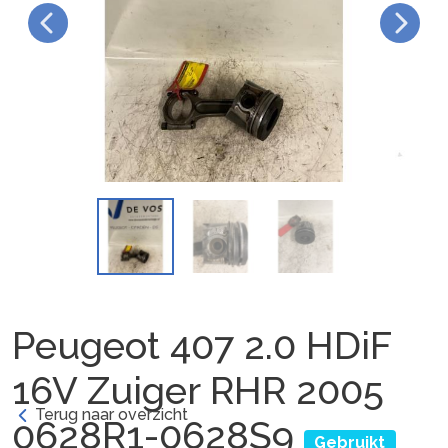
Peugeot 407 2.0 HDiF
16V Zuiger RHR 2005
Terug naar overzicht
0628R1-0628S9
Gebruikt