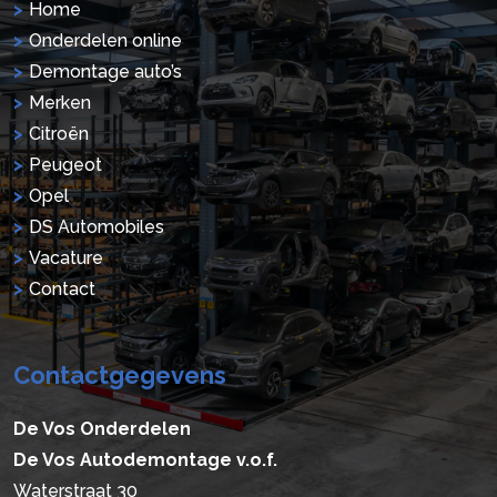
Home
Onderdelen online
Demontage auto’s
Merken
Citroën
Peugeot
Opel
DS Automobiles
Vacature
Contact
Contactgegevens
De Vos Onderdelen
De Vos Autodemontage v.o.f.
Waterstraat 30