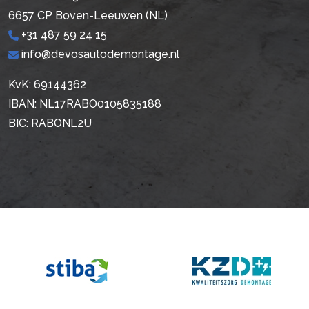
6657 CP Boven-Leeuwen (NL)
+31 487 59 24 15
info@devosautodemontage.nl
KvK: 69144362
IBAN: NL17RABO0105835188
BIC: RABONL2U