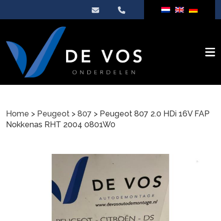
Home
>
Peugeot
>
807
> Peugeot 807 2.0 HDi 16V FAP
Nokkenas RHT 2004 0801W0