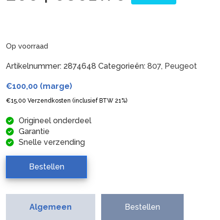
Op voorraad
Artikelnummer:
2874648
Categorieën:
807
,
Peugeot
€
100,00
(marge)
€
15,00
Verzendkosten (inclusief BTW 21%)
Origineel onderdeel
Garantie
Snelle verzending
Bestellen
Algemeen
Bestellen