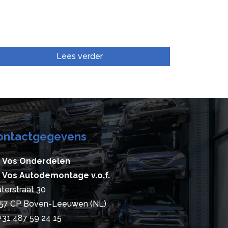
Lees verder
ontactgegevens
 Vos Onderdelen
 Vos Autodemontage v.o.f.
terstraat 30
57 CP Boven-Leeuwen (NL)
+31 487 59 24 15