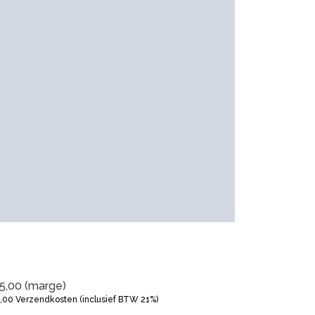
5,00
(marge)
5,00
Verzendkosten (inclusief BTW 21%)