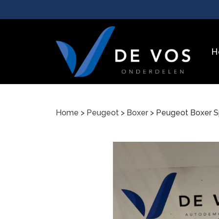
H
Home
>
Peugeot
>
Boxer
> Peugeot Boxer S