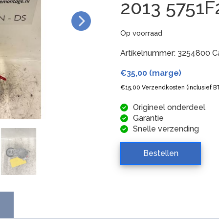
2013 5751
Op voorraad
Artikelnummer:
3254800
C
€
35,00
(marge)
€
15,00
Verzendkosten (inclusief 
Origineel onderdeel
Garantie
Snelle verzending
Bestellen