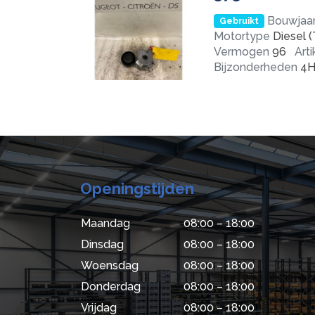
Bouwjaa
Gebruikt
Motortype
Diesel (
Vermogen
96
Art
Bijzonderheden
4H
Openingstijden
Maandag
08:00 – 18:00
Dinsdag
08:00 – 18:00
Woensdag
08:00 – 18:00
Donderdag
08:00 – 18:00
Vrijdag
08:00 – 18:00