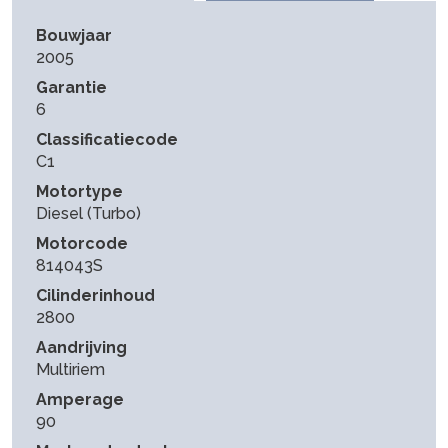
Bouwjaar
2005
Garantie
6
Classificatiecode
C1
Motortype
Diesel (Turbo)
Motorcode
814043S
Cilinderinhoud
2800
Aandrijving
Multiriem
Amperage
90