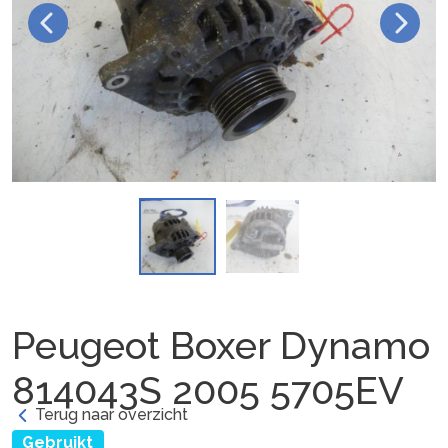
Peugeot Boxer Dynamo
814043S 2005 5705EV
Terug naar overzicht
Gebruikt