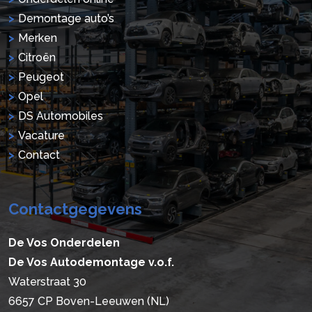
Demontage auto’s
Merken
Citroën
Peugeot
Opel
DS Automobiles
Vacature
Contact
Contactgegevens
De Vos Onderdelen
De Vos Autodemontage v.o.f.
Waterstraat 30
6657 CP Boven-Leeuwen (NL)