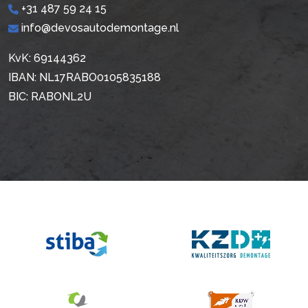
+31 487 59 24 15
info@devosautodemontage.nl
KvK: 69144362
IBAN: NL17RABO0105835188
BIC: RABONL2U