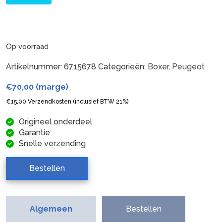
Op voorraad
Artikelnummer:
6715678
Categorieën:
Boxer
,
Peugeot
€
70,00
(marge)
€
15,00
Verzendkosten (inclusief BTW 21%)
Origineel onderdeel
Garantie
Snelle verzending
Bestellen
Algemeen
Bestellen