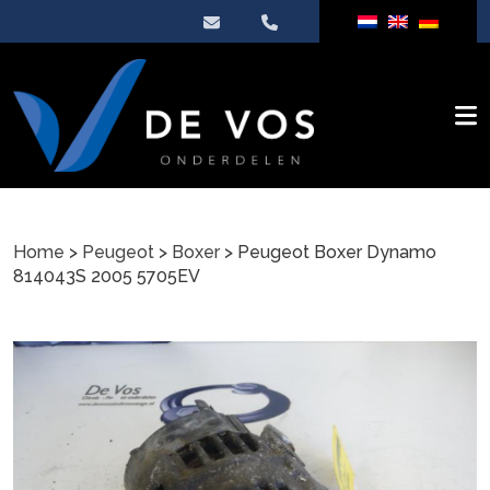
Home
>
Peugeot
>
Boxer
> Peugeot Boxer Dynamo
814043S 2005 5705EV