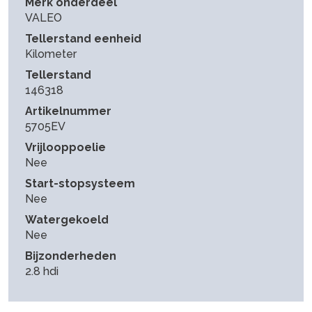
Merk onderdeel
VALEO
Tellerstand eenheid
Kilometer
Tellerstand
146318
Artikelnummer
5705EV
Vrijlooppoelie
Nee
Start-stopsysteem
Nee
Watergekoeld
Nee
Bijzonderheden
2.8 hdi