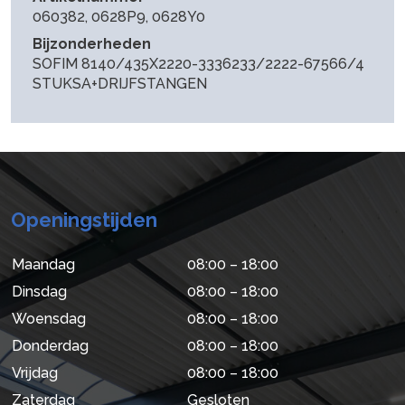
060382, 0628P9, 0628Y0
Bijzonderheden
SOFIM 8140/435X2220-3336233/2222-67566/4
STUKSA+DRIJFSTANGEN
Openingstijden
Maandag
08:00 – 18:00
Dinsdag
08:00 – 18:00
Woensdag
08:00 – 18:00
Donderdag
08:00 – 18:00
Vrijdag
08:00 – 18:00
Zaterdag
Gesloten