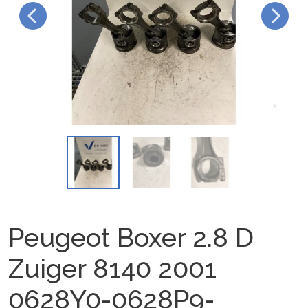
Peugeot Boxer 2.8 D
Zuiger 8140 2001
0628Y0-0628P9-