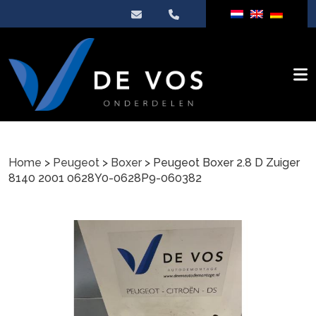
Home
>
Peugeot
>
Boxer
> Peugeot Boxer 2.8 D Zuiger
8140 2001 0628Y0-0628P9-060382