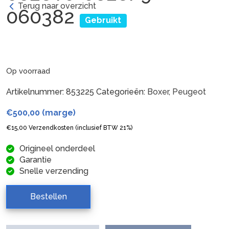
Terug naar overzicht
060382
Gebruikt
Op voorraad
Artikelnummer:
853225
Categorieën:
Boxer
,
Peugeot
€
500,00
(marge)
€
15,00
Verzendkosten (inclusief BTW 21%)
Origineel onderdeel
Garantie
Snelle verzending
Bestellen