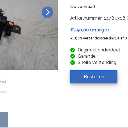
Op voorraad
Artikelnummer:
14784308
€
250,00
(marge)
€
15,00
Verzendkosten (inclusief 
Origineel onderdeel
Garantie
Snelle verzending
Bestellen