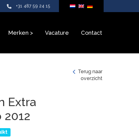
+31 487 59 24 15
Merken
Vacature
Contact
Terug naar
overzicht
n Extra
 2012
ikt