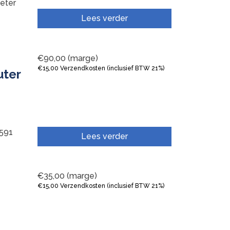
eter
Lees verder
€
90,00
(marge)
€
15,00
Verzendkosten (inclusief BTW 21%)
uter
591
Lees verder
€
35,00
(marge)
€
15,00
Verzendkosten (inclusief BTW 21%)