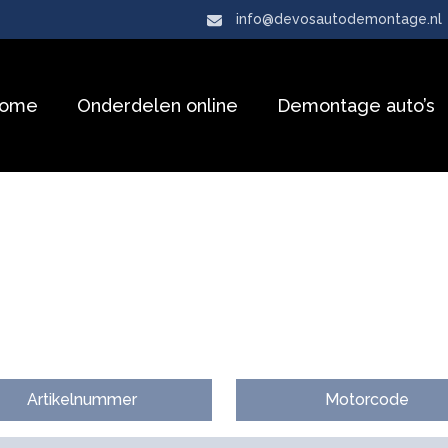
info@devosautodemontage.nl
ome
Onderdelen online
Demontage auto’s
Artikelnummer
Motorcode