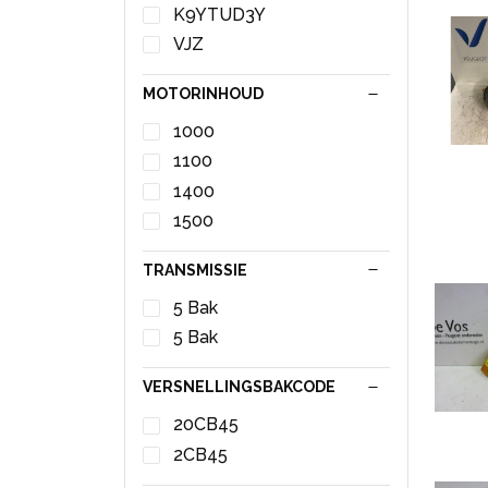
K9YTUD3Y
VJZ
MOTORINHOUD
1000
1100
1400
1500
TRANSMISSIE
5 Bak
5 Bak
VERSNELLINGSBAKCODE
20CB45
2CB45