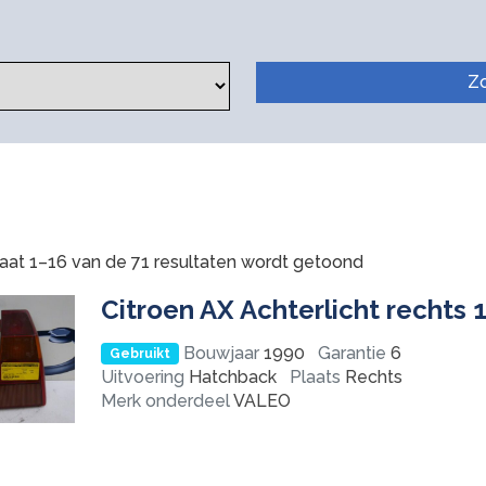
Z
aat 1–16 van de 71 resultaten wordt getoond
Citroen AX Achterlicht rechts 
Bouwjaar
1990
Garantie
6
Gebruikt
Uitvoering
Hatchback
Plaats
Rechts
Merk onderdeel
VALEO