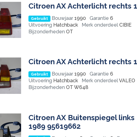
Citroen AX Achterlicht rechts 
Bouwjaar
1990
Garantie
6
Gebruikt
Uitvoering
Hatchback
Merk onderdeel
CIBIE
Bijzonderheden
OT
Citroen AX Achterlicht rechts 
Bouwjaar
1990
Garantie
6
Gebruikt
Uitvoering
Hatchback
Merk onderdeel
VALEO
Bijzonderheden
OT W648
Citroen AX Buitenspiegel links
1989 95619662