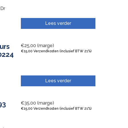
Dr
Lees verder
urs
€
25,00
(marge)
€
15,00
Verzendkosten (inclusief BTW 21%)
0224
Lees verder
93
€
35,00
(marge)
€
15,00
Verzendkosten (inclusief BTW 21%)