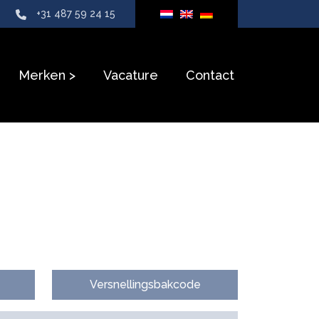
+31 487 59 24 15
Merken
Vacature
Contact
Versnellingsbakcode