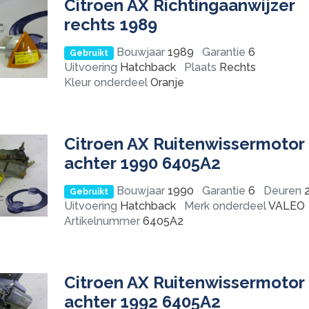
Citroen AX Richtingaanwijzer
rechts 1989
Bouwjaar
1989
Garantie
6
Gebruikt
Uitvoering
Hatchback
Plaats
Rechts
Kleur onderdeel
Oranje
Citroen AX Ruitenwissermotor
achter 1990 6405A2
Bouwjaar
1990
Garantie
6
Deuren
2
Gebruikt
Uitvoering
Hatchback
Merk onderdeel
VALEO
Artikelnummer
6405A2
Citroen AX Ruitenwissermotor
achter 1992 6405A2