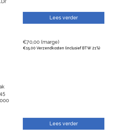
Dr
Lees verder
€
70,00
(marge)
€
15,00
Verzendkosten (inclusief BTW 21%)
ak
45
000
Lees verder