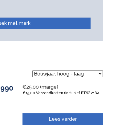
oek met merk
1990
€
25,00
(marge)
€
15,00
Verzendkosten (inclusief BTW 21%)
Lees verder