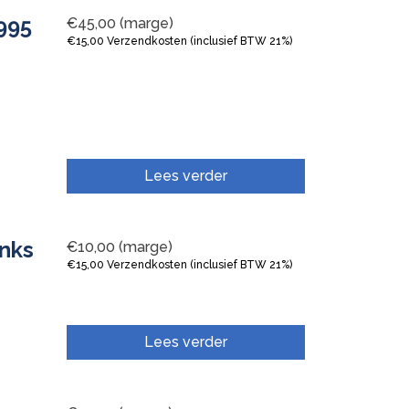
995
€
45,00
(marge)
€
15,00
Verzendkosten (inclusief BTW 21%)
Lees verder
inks
€
10,00
(marge)
€
15,00
Verzendkosten (inclusief BTW 21%)
Lees verder