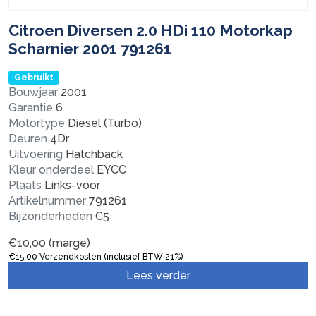
Citroen Diversen 2.0 HDi 110 Motorkap
Scharnier 2001 791261
Gebruikt
Bouwjaar
2001
Garantie
6
Motortype
Diesel (Turbo)
Deuren
4Dr
Uitvoering
Hatchback
Kleur onderdeel
EYCC
Plaats
Links-voor
Artikelnummer
791261
Bijzonderheden
C5
€
10,00
(marge)
€
15,00
Verzendkosten (inclusief BTW 21%)
Lees verder