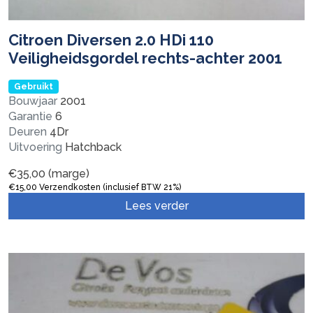
Citroen Diversen 2.0 HDi 110
Veiligheidsgordel rechts-achter 2001
Gebruikt
Bouwjaar
2001
Garantie
6
Deuren
4Dr
Uitvoering
Hatchback
€
35,00
(marge)
€
15,00
Verzendkosten (inclusief BTW 21%)
Lees verder