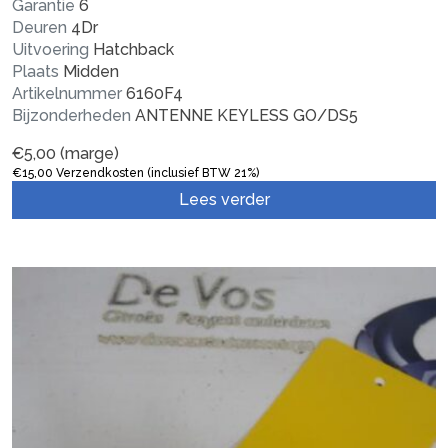
Garantie
6
Deuren
4Dr
Uitvoering
Hatchback
Plaats
Midden
Artikelnummer
6160F4
Bijzonderheden
ANTENNE KEYLESS GO/DS5
€
5,00
(marge)
€
15,00
Verzendkosten (inclusief BTW 21%)
Lees verder