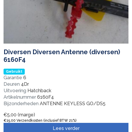
Diversen Diversen Antenne (diversen)
6160F4
Gebruikt
Garantie
6
Deuren
4Dr
Uitvoering
Hatchback
Artikelnummer
6160F4
Bijzonderheden
ANTENNE KEYLESS GO/DS5
€
5,00
(marge)
€
15,00
Verzendkosten (inclusief BTW 21%)
Lees verder