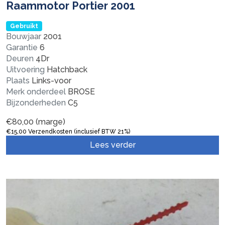
Raammotor Portier 2001
Gebruikt
Bouwjaar
2001
Garantie
6
Deuren
4Dr
Uitvoering
Hatchback
Plaats
Links-voor
Merk onderdeel
BROSE
Bijzonderheden
C5
€
80,00
(marge)
€
15,00
Verzendkosten (inclusief BTW 21%)
Lees verder