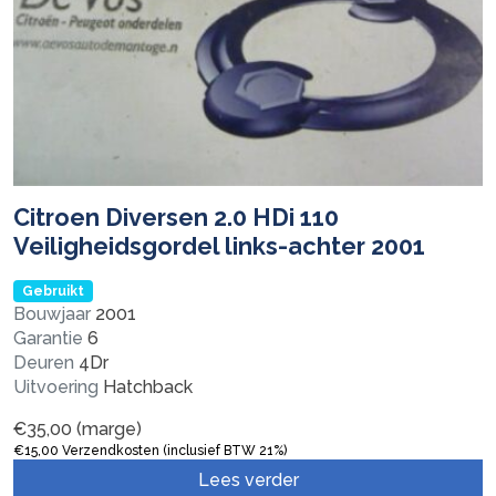
Citroen Diversen 2.0 HDi 110
Veiligheidsgordel links-achter 2001
Gebruikt
Bouwjaar
2001
Garantie
6
Deuren
4Dr
Uitvoering
Hatchback
€
35,00
(marge)
€
15,00
Verzendkosten (inclusief BTW 21%)
Lees verder