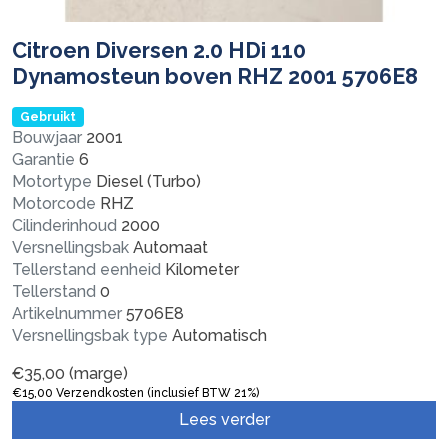
Citroen Diversen 2.0 HDi 110
Dynamosteun boven RHZ 2001 5706E8
Gebruikt
Bouwjaar
2001
Garantie
6
Motortype
Diesel (Turbo)
Motorcode
RHZ
Cilinderinhoud
2000
Versnellingsbak
Automaat
Tellerstand eenheid
Kilometer
Tellerstand
0
Artikelnummer
5706E8
Versnellingsbak type
Automatisch
€
35,00
(marge)
€
15,00
Verzendkosten (inclusief BTW 21%)
Lees verder