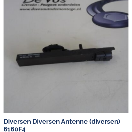
Diversen Diversen Antenne (diversen)
6160F4