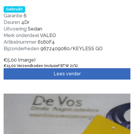
Gebruikt
Garantie
6
Deuren
4Dr
Uitvoering
Sedan
Merk onderdeel
VALEO
Artikelnummer
6160F4
Bijzonderheden
9672409080/KEYLESS GO
€
5,00
(marge)
€
15,00
Verzendkosten (inclusief BTW 21%)
Lees verder