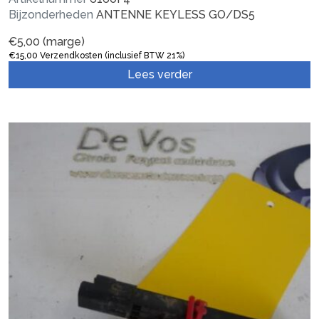
Bijzonderheden
ANTENNE KEYLESS GO/DS5
€
5,00
(marge)
€
15,00
Verzendkosten (inclusief BTW 21%)
Lees verder