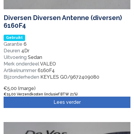
Diversen Diversen Antenne (diversen)
6160F4
Gebruikt
Garantie
6
Deuren
4Dr
Uitvoering
Sedan
Merk onderdeel
VALEO
Artikelnummer
6160F4
Bijzonderheden
KEYLES GO/9672409080
€
5,00
(marge)
€
15,00
Verzendkosten (inclusief BTW 21%)
Lees verder