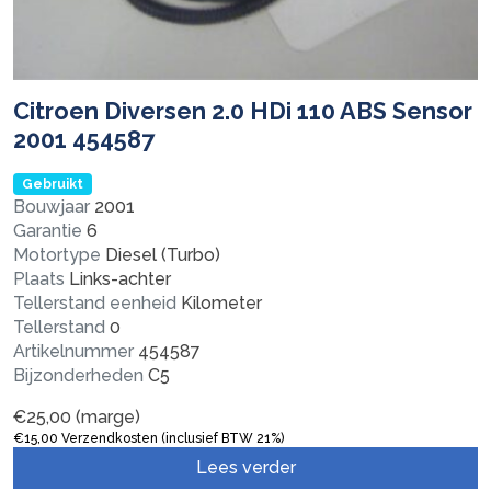
Citroen Diversen 2.0 HDi 110 ABS Sensor
2001 454587
Gebruikt
Bouwjaar
2001
Garantie
6
Motortype
Diesel (Turbo)
Plaats
Links-achter
Tellerstand eenheid
Kilometer
Tellerstand
0
Artikelnummer
454587
Bijzonderheden
C5
€
25,00
(marge)
€
15,00
Verzendkosten (inclusief BTW 21%)
Lees verder