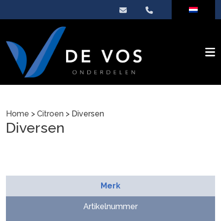
Home
>
Citroen
> Diversen
Diversen
Merk
Artikelnummer