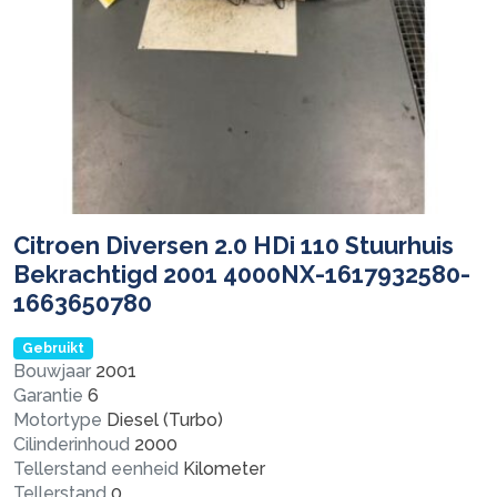
Citroen Diversen 2.0 HDi 110 Stuurhuis
Bekrachtigd 2001 4000NX-1617932580-
1663650780
Gebruikt
Bouwjaar
2001
Garantie
6
Motortype
Diesel (Turbo)
Cilinderinhoud
2000
Tellerstand eenheid
Kilometer
Tellerstand
0