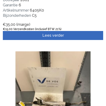
Garantie
6
Artikelnummer
6405K0
Bijzonderheden
C5
€
35,00
(marge)
€
15,00
Verzendkosten (inclusief BTW 21%)
Lees verder