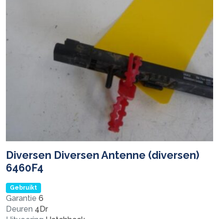
Diversen Diversen Antenne (diversen)
6460F4
Gebruikt
Garantie
6
Deuren
4Dr