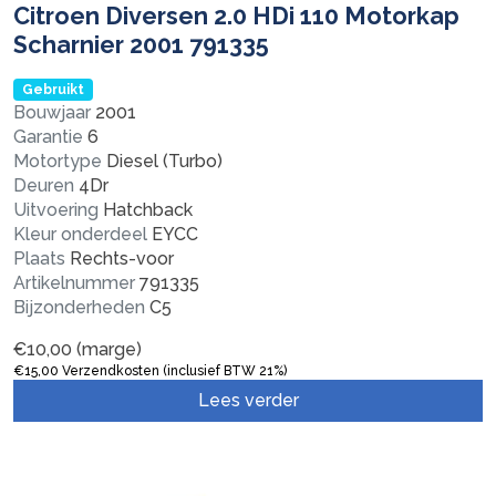
Citroen Diversen 2.0 HDi 110 Motorkap
Scharnier 2001 791335
Gebruikt
Bouwjaar
2001
Garantie
6
Motortype
Diesel (Turbo)
Deuren
4Dr
Uitvoering
Hatchback
Kleur onderdeel
EYCC
Plaats
Rechts-voor
Artikelnummer
791335
Bijzonderheden
C5
€
10,00
(marge)
€
15,00
Verzendkosten (inclusief BTW 21%)
Lees verder