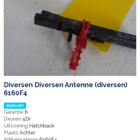
Diversen Diversen Antenne (diversen)
6160F4
Gebruikt
Garantie
6
Deuren
4Dr
Uitvoering
Hatchback
Plaats
Achter
Artikelnummer
6160F4