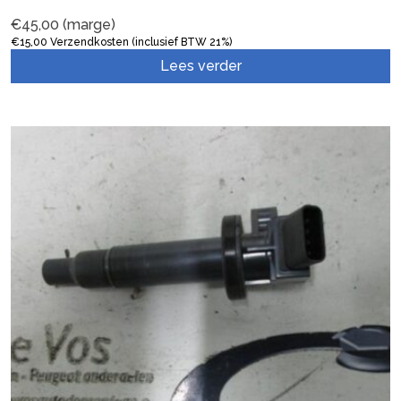
€
45,00
(marge)
€
15,00
Verzendkosten (inclusief BTW 21%)
Lees verder