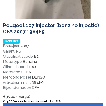
Peugeot 107 Injector (benzine injectie)
CFA 2007 1984F9
Gebruikt
Bouwjaar
2007
Garantie
6
Classificatiecode
B2
Motortype
Benzine
Cilinderinhoud
1000
Motorcode
CFA
Merk onderdeel
DENSO
Artikelnummer
1984F9
Bijzonderheden
CFA
€
35,00
(marge)
€
15,00
Verzendkosten (inclusief BTW 21%)