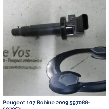
Peugeot 107 Bobine 2009 597088-
5970C1