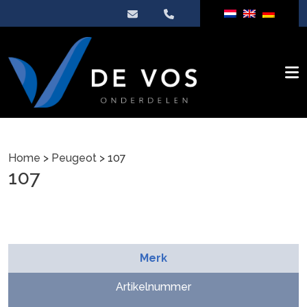
Home
>
Peugeot
> 107
107
Merk
Artikelnummer