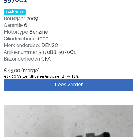
Gebruikt
Bouwjaar
2009
Garantie
6
Motortype
Benzine
Cilinderinhoud
1000
Merk onderdeel
DENSO
Artikelnummer
597088, 5970C1
Bijzonderheden
CFA
€
45,00
(marge)
€
15,00
Verzendkosten (inclusief BTW 21%)
Lees verder