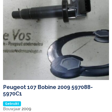
Peugeot 107 Bobine 2009 597088-
5970C1
Gebruikt
Bouwjaar
2009