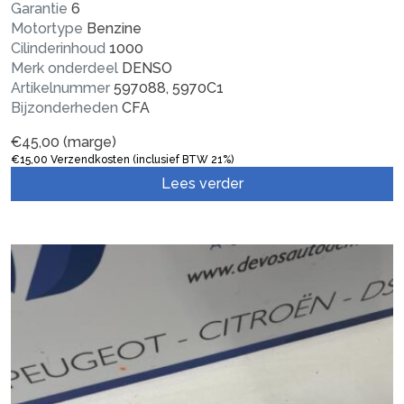
Garantie
6
Motortype
Benzine
Cilinderinhoud
1000
Merk onderdeel
DENSO
Artikelnummer
597088, 5970C1
Bijzonderheden
CFA
€
45,00
(marge)
€
15,00
Verzendkosten (inclusief BTW 21%)
Lees verder