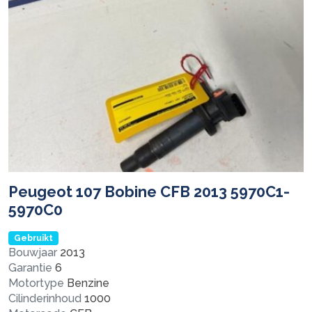
Peugeot 107 Bobine CFB 2013 5970C1-
5970C0
Gebruikt
Bouwjaar
2013
Garantie
6
Motortype
Benzine
Cilinderinhoud
1000