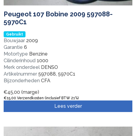
Peugeot 107 Bobine 2009 597088-
5970C1
Gebruikt
Bouwjaar
2009
Garantie
6
Motortype
Benzine
Cilinderinhoud
1000
Merk onderdeel
DENSO
Artikelnummer
597088, 5970C1
Bijzonderheden
CFA
€
45,00
(marge)
€
15,00
Verzendkosten (inclusief BTW 21%)
Lees verder