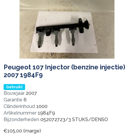
Peugeot 107 Injector (benzine injectie)
2007 1984F9
Gebruikt
Bouwjaar
2007
Garantie
6
Cilinderinhoud
1000
Artikelnummer
1984F9
Bijzonderheden
052072723/3 STUKS/DENSO
€
105,00
(marge)