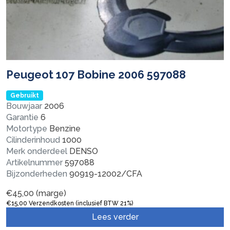
Peugeot 107 Bobine 2006 597088
Gebruikt
Bouwjaar
2006
Garantie
6
Motortype
Benzine
Cilinderinhoud
1000
Merk onderdeel
DENSO
Artikelnummer
597088
Bijzonderheden
90919-12002/CFA
€
45,00
(marge)
€
15,00
Verzendkosten (inclusief BTW 21%)
Lees verder