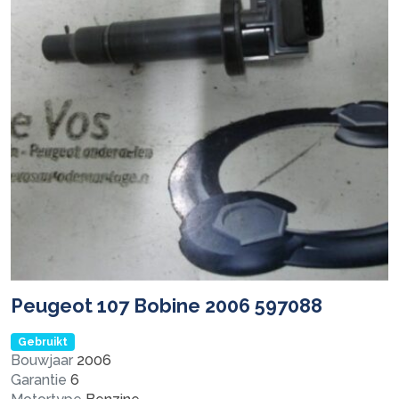
Peugeot 107 Bobine 2006 597088
Gebruikt
Bouwjaar
2006
Garantie
6