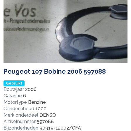
Peugeot 107 Bobine 2006 597088
Gebruikt
Bouwjaar
2006
Garantie
6
Motortype
Benzine
Cilinderinhoud
1000
Merk onderdeel
DENSO
Artikelnummer
597088
Bijzonderheden
90919-12002/CFA