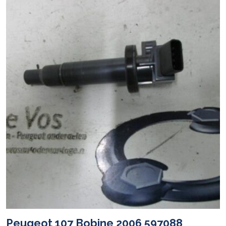
Peugeot 107 Bobine 2006 597088