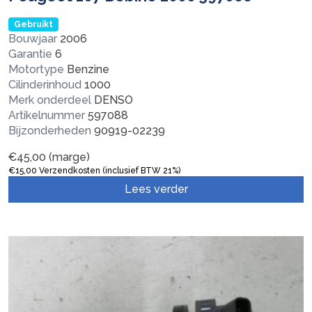
Gebruikt
Bouwjaar
2006
Garantie
6
Motortype
Benzine
Cilinderinhoud
1000
Merk onderdeel
DENSO
Artikelnummer
597088
Bijzonderheden
90919-02239
€
45,00
(marge)
€
15,00
Verzendkosten (inclusief BTW 21%)
Lees verder