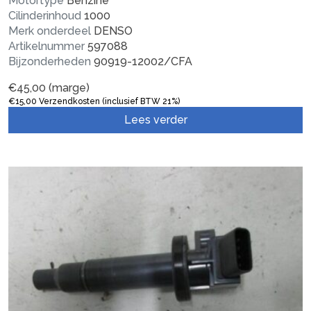
Motortype
Benzine
Cilinderinhoud
1000
Merk onderdeel
DENSO
Artikelnummer
597088
Bijzonderheden
90919-12002/CFA
€
45,00
(marge)
€
15,00
Verzendkosten (inclusief BTW 21%)
Lees verder