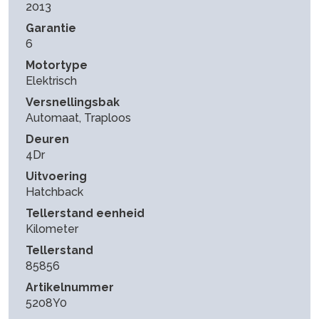
2013
Garantie
6
Motortype
Elektrisch
Versnellingsbak
Automaat, Traploos
Deuren
4Dr
Uitvoering
Hatchback
Tellerstand eenheid
Kilometer
Tellerstand
85856
Artikelnummer
5208Y0