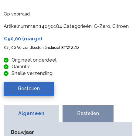
Op voorraad
Artikelnummer:
14090184
Categorieën:
C-Zero
,
Citroen
€
90,00
(marge)
€
15,00
Verzendkosten (inclusief BTW 21%)
Origineel onderdeel
Garantie
Snelle verzending
Bestellen
Algemeen
Bestellen
Bouwjaar