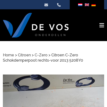
Home
>
Citroen
>
C-Zero
> Citroen C-Zero
Schokdemperpoot rechts-voor 2013 5208Y0