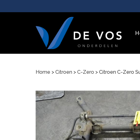
H
Home
>
Citroen
>
C-Zero
> Citroen C-Zero 