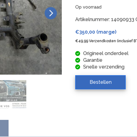
Op voorraad
Artikelnummer:
14090933
€
350,00
(marge)
€
49,99
Verzendkosten (inclusief 
Origineel onderdeel
Garantie
Snelle verzending
Bestellen