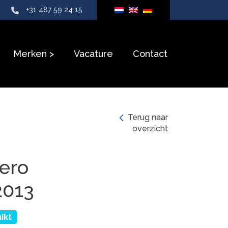
+31 487 59 24 15
Merken
Vacature
Contact
Terug naar
overzicht
Zero
2013
ikt