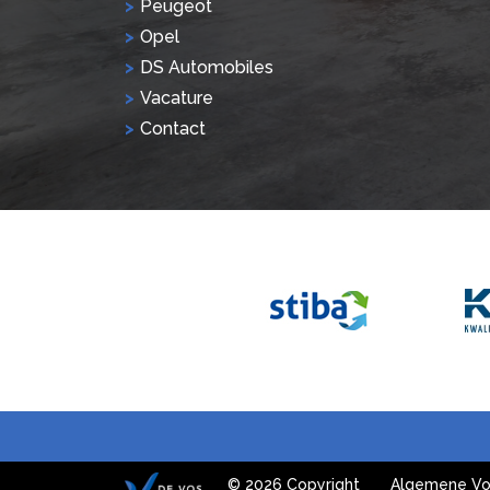
Peugeot
Opel
DS Automobiles
Vacature
Contact
© 2026 Copyright
Algemene Vo