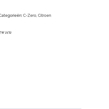
Categorieën:
C-Zero
,
Citroen
BTW 21%)