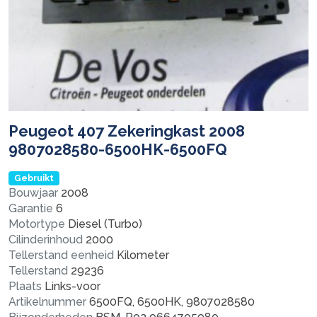
Peugeot 407 Zekeringkast 2008
9807028580-6500HK-6500FQ
Gebruikt
Bouwjaar
2008
Garantie
6
Motortype
Diesel (Turbo)
Cilinderinhoud
2000
Tellerstand eenheid
Kilometer
Tellerstand
29236
Plaats
Links-voor
Artikelnummer
6500FQ, 6500HK, 9807028580