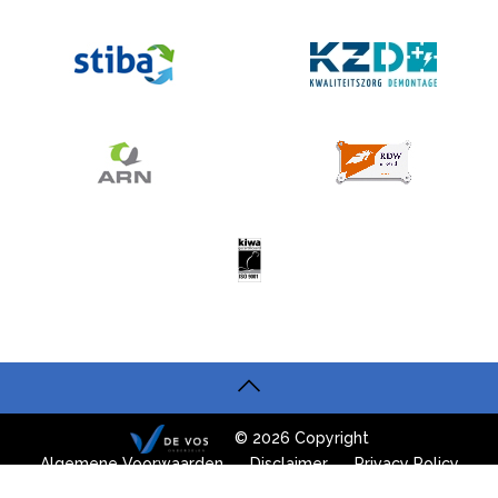
© 2026 Copyright
Algemene Voorwaarden
Disclaimer
Privacy Policy