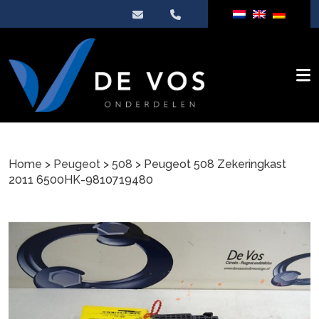
Home
>
Peugeot
>
508
> Peugeot 508 Zekeringkast
2011 6500HK-9810719480