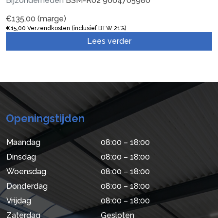
Bijzonderheden
BSM-R02 9664705980
€
135,00
(marge)
€
15,00
Verzendkosten (inclusief BTW 21%)
Lees verder
Openingstijden
Maandag
08:00 – 18:00
Dinsdag
08:00 – 18:00
Woensdag
08:00 – 18:00
Donderdag
08:00 – 18:00
Vrijdag
08:00 – 18:00
Zaterdag
Gesloten