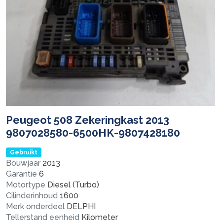
Peugeot 508 Zekeringkast 2013
9807028580-6500HK-9807428180
Gebruikt
Bouwjaar
2013
Garantie
6
Motortype
Diesel (Turbo)
Cilinderinhoud
1600
Merk onderdeel
DELPHI
Tellerstand eenheid
Kilometer