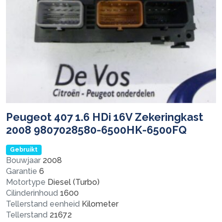
Peugeot 407 1.6 HDi 16V Zekeringkast
2008 9807028580-6500HK-6500FQ
Gebruikt
Bouwjaar
2008
Garantie
6
Motortype
Diesel (Turbo)
Cilinderinhoud
1600
Tellerstand eenheid
Kilometer
Tellerstand
21672