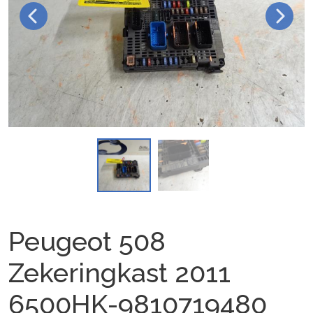
Peugeot 508
Zekeringkast 2011
6500HK-9810719480