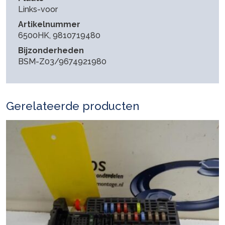
Links-voor
Artikelnummer
6500HK, 9810719480
Bijzonderheden
BSM-Z03/9674921980
Gerelateerde producten