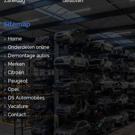
Zaterdag
Gesloten
Sitemap
Home
Onderdelen online
Demontage auto’s
Merken
Citroën
Peugeot
Opel
DS Automobiles
Vacature
Contact