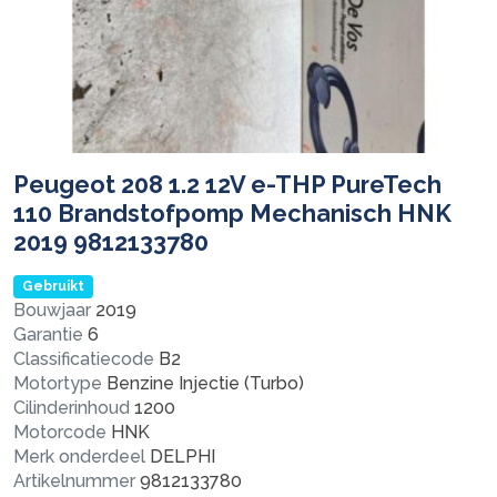
Peugeot 208 1.2 12V e-THP PureTech
110 Brandstofpomp Mechanisch HNK
2019 9812133780
Gebruikt
Bouwjaar
2019
Garantie
6
Classificatiecode
B2
Motortype
Benzine Injectie (Turbo)
Cilinderinhoud
1200
Motorcode
HNK
Merk onderdeel
DELPHI
Artikelnummer
9812133780