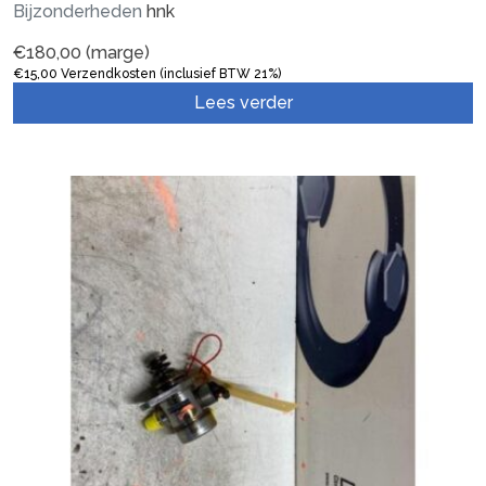
Bijzonderheden
hnk
€
180,00
(marge)
€
15,00
Verzendkosten (inclusief BTW 21%)
Lees verder