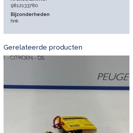
9812133780
Bijzonderheden
hnk
Gerelateerde producten