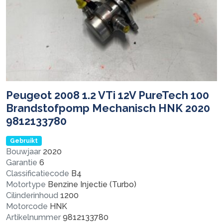
Peugeot 2008 1.2 VTi 12V PureTech 100
Brandstofpomp Mechanisch HNK 2020
9812133780
Gebruikt
Bouwjaar
2020
Garantie
6
Classificatiecode
B4
Motortype
Benzine Injectie (Turbo)
Cilinderinhoud
1200
Motorcode
HNK
Artikelnummer
9812133780