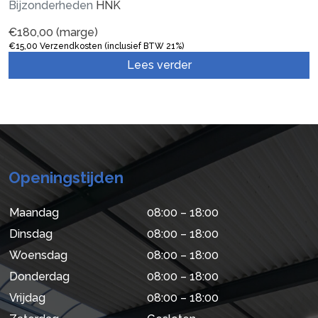
Bijzonderheden
HNK
€
180,00
(marge)
€
15,00
Verzendkosten (inclusief BTW 21%)
Lees verder
Openingstijden
Maandag
08:00 – 18:00
Dinsdag
08:00 – 18:00
Woensdag
08:00 – 18:00
Donderdag
08:00 – 18:00
Vrijdag
08:00 – 18:00