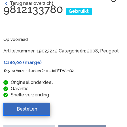
Terug naar overzicht
9812133780
Gebruikt
Op voorraad
Artikelnummer:
19023242
Categorieën:
2008
,
Peugeot
€
180,00
(marge)
€
15,00
Verzendkosten (inclusief BTW 21%)
Origineel onderdeel
Garantie
Snelle verzending
Bestellen