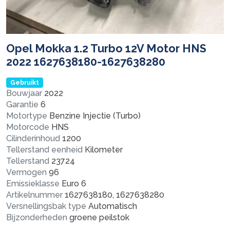
Opel Mokka 1.2 Turbo 12V Motor HNS
2022 1627638180-1627638280
Gebruikt
Bouwjaar
2022
Garantie
6
Motortype
Benzine Injectie (Turbo)
Motorcode
HNS
Cilinderinhoud
1200
Tellerstand eenheid
Kilometer
Tellerstand
23724
Vermogen
96
Emissieklasse
Euro 6
Artikelnummer
1627638180, 1627638280
Versnellingsbak type
Automatisch
Bijzonderheden
groene peilstok