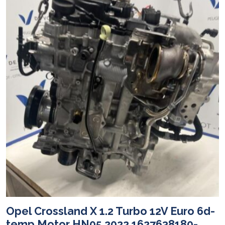
Opel Crossland X 1.2 Turbo 12V Euro 6d-
temp Motor HN05 2022 1627638180-