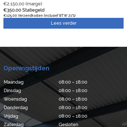
€
2.150,00
(marge)
€
350,00
Statiegeld
€
125,00
Verzendkosten (inclusief BTW 21%)
Lees verder
Openingstijden
Maandag
08:00 – 18:00
Dinsdag
08:00 – 18:00
Woensdag
08:00 – 18:00
Donderdag
08:00 – 18:00
Vrijdag
08:00 – 18:00
Zaterdag
Gesloten