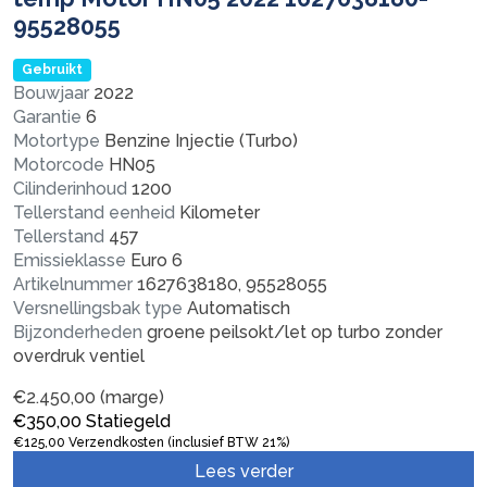
95528055
Gebruikt
Bouwjaar
2022
Garantie
6
Motortype
Benzine Injectie (Turbo)
Motorcode
HN05
Cilinderinhoud
1200
Tellerstand eenheid
Kilometer
Tellerstand
457
Emissieklasse
Euro 6
Artikelnummer
1627638180, 95528055
Versnellingsbak type
Automatisch
Bijzonderheden
groene peilsokt/let op turbo zonder
overdruk ventiel
€
2.450,00
(marge)
€
350,00
Statiegeld
€
125,00
Verzendkosten (inclusief BTW 21%)
Lees verder