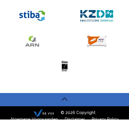
© 2026 Copyright
Algemene Voorwaarden
Disclaimer
Privacy Policy