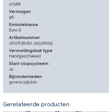
27588
Vermogen
96
Emissieklasse
Euro 6
Artikelnummer
1627638180, 95528055
Versnellingsbak type
Handgeschakeld
Start-stopsysteem
Ja
Bijzonderheden
groene pijlstok
Gerelateerde producten