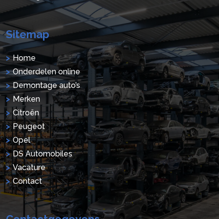
Sitemap
Home
Onderdelen online
Demontage auto’s
Merken
Citroën
Peugeot
Opel
DS Automobiles
Vacature
Contact
Contactgegevens