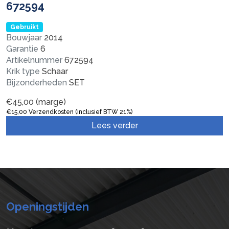
672594
Gebruikt
Bouwjaar
2014
Garantie
6
Artikelnummer
672594
Krik type
Schaar
Bijzonderheden
SET
€
45,00
(marge)
€
15,00
Verzendkosten (inclusief BTW 21%)
Lees verder
Openingstijden