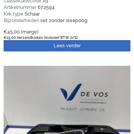
Classificatiecode
A1
Artikelnummer
672594
Krik type
Schaar
Bijzonderheden
set zonder sleepoog
€
45,00
(marge)
€
15,00
Verzendkosten (inclusief BTW 21%)
Lees verder