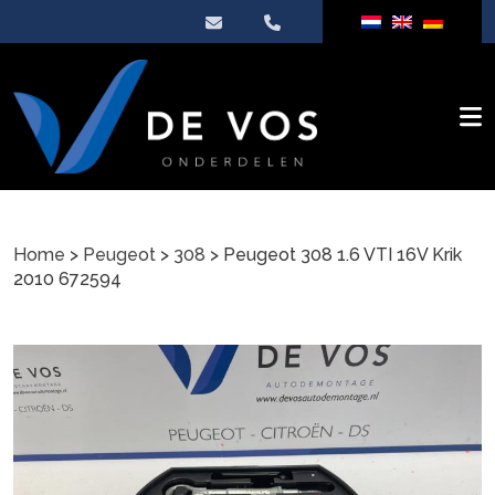
Home
>
Peugeot
>
308
> Peugeot 308 1.6 VTI 16V Krik
2010 672594