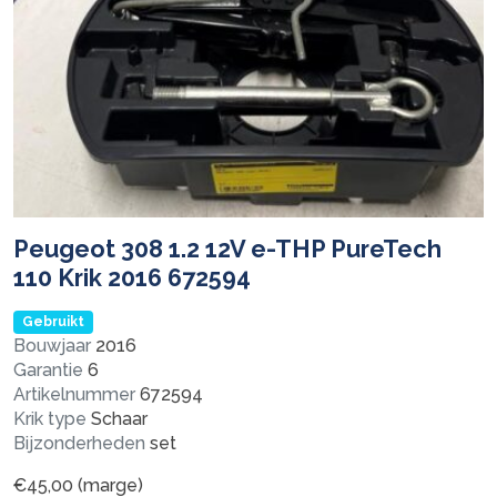
Peugeot 308 1.2 12V e-THP PureTech
110 Krik 2016 672594
Gebruikt
Bouwjaar
2016
Garantie
6
Artikelnummer
672594
Krik type
Schaar
Bijzonderheden
set
€
45,00
(marge)