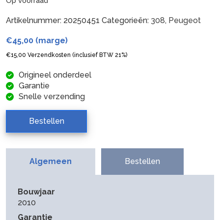
Op voorraad
Artikelnummer:
20250451
Categorieën:
308
,
Peugeot
€
45,00
(marge)
€
15,00
Verzendkosten (inclusief BTW 21%)
Origineel onderdeel
Garantie
Snelle verzending
Bestellen
Algemeen
Bestellen
Bouwjaar
2010
Garantie