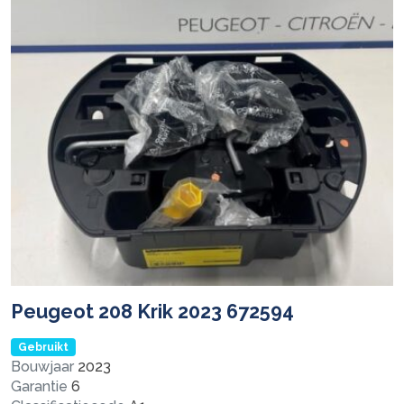
Peugeot 208 Krik 2023 672594
Gebruikt
Bouwjaar
2023
Garantie
6