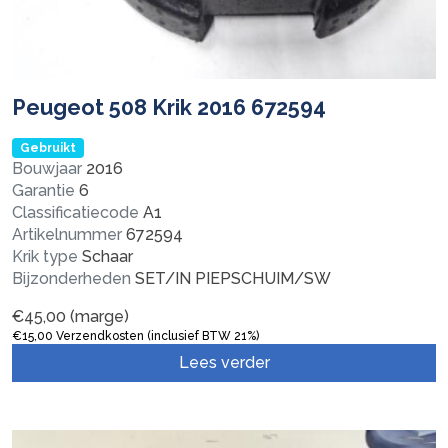
Peugeot 508 Krik 2016 672594
Gebruikt
Bouwjaar
2016
Garantie
6
Classificatiecode
A1
Artikelnummer
672594
Krik type
Schaar
Bijzonderheden
SET/IN PIEPSCHUIM/SW
€
45,00
(marge)
€
15,00
Verzendkosten (inclusief BTW 21%)
Lees verder