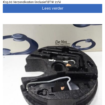
€
15,00
Verzendkosten (inclusief BTW 21%)
Lees verder