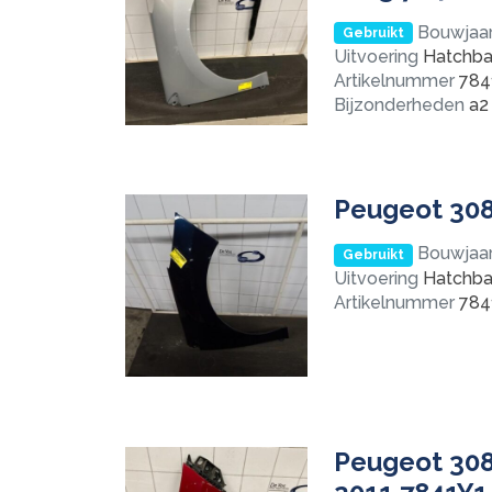
Bouwjaa
Gebruikt
Uitvoering
Hatchba
Artikelnummer
784
Bijzonderheden
a2 
Peugeot 308
Bouwjaa
Gebruikt
Uitvoering
Hatchba
Artikelnummer
784
Peugeot 308