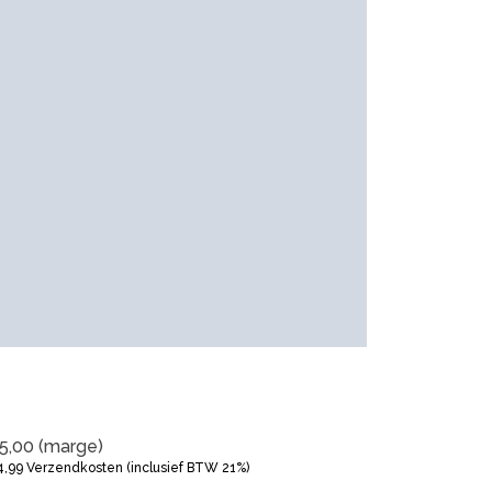
5,00
(marge)
4,99
Verzendkosten (inclusief BTW 21%)