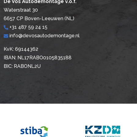
De Vos Autodemontage v.o.f.
Waterstraat 30
6657 CP Boven-Leeuwen (NL)
+31 487 59 24 15
info@devosautodemontage.nl
KvK: 69144362
IBAN: NL17RABO0105835188
BIC: RABONL2U