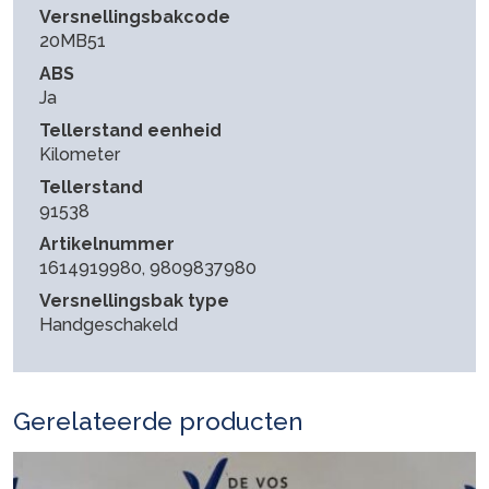
Versnellingsbakcode
20MB51
ABS
Ja
Tellerstand eenheid
Kilometer
Tellerstand
91538
Artikelnummer
1614919980, 9809837980
Versnellingsbak type
Handgeschakeld
Gerelateerde producten