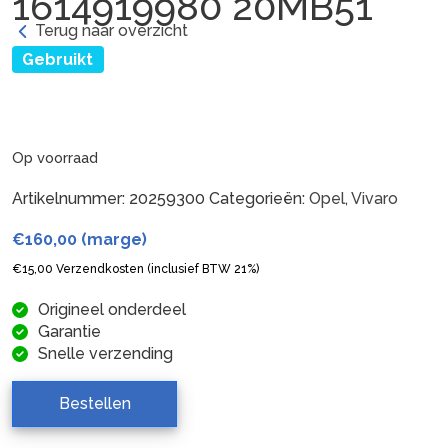
1614919980 20MB51
Terug naar overzicht
Gebruikt
Op voorraad
Artikelnummer:
20259300
Categorieën:
Opel
,
Vivaro
€
160,00
(marge)
€
15,00
Verzendkosten (inclusief BTW 21%)
Origineel onderdeel
Garantie
Snelle verzending
Bestellen