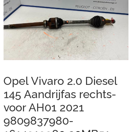
Opel Vivaro 2.0 Diesel
145 Aandrijfas rechts-
voor AH01 2021
9809837980-