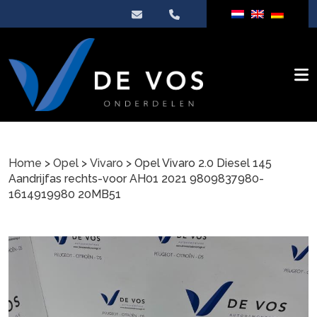
Home
>
Opel
>
Vivaro
> Opel Vivaro 2.0 Diesel 145
Aandrijfas rechts-voor AH01 2021 9809837980-
1614919980 20MB51