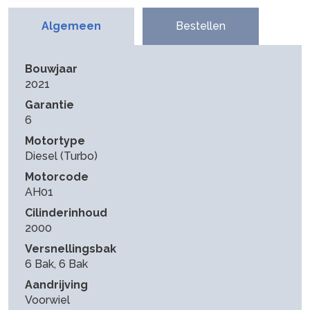
Algemeen
Bestellen
Bouwjaar
2021
Garantie
6
Motortype
Diesel (Turbo)
Motorcode
AH01
Cilinderinhoud
2000
Versnellingsbak
6 Bak, 6 Bak
Aandrijving
Voorwiel