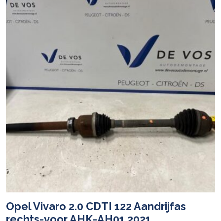
Opel Vivaro 2.0 CDTI 122 Aandrijfas
rechts-voor AHK-AH01 2021