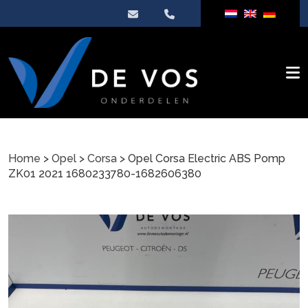
Home
>
Opel
>
Corsa
> Opel Corsa Electric ABS Pomp
ZK01 2021 1680233780-1682606380