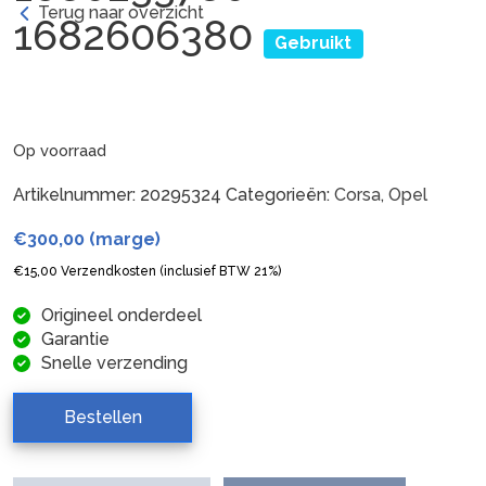
Terug naar overzicht
1682606380
Gebruikt
Op voorraad
Artikelnummer:
20295324
Categorieën:
Corsa
,
Opel
€
300,00
(marge)
€
15,00
Verzendkosten (inclusief BTW 21%)
Origineel onderdeel
Garantie
Snelle verzending
Bestellen