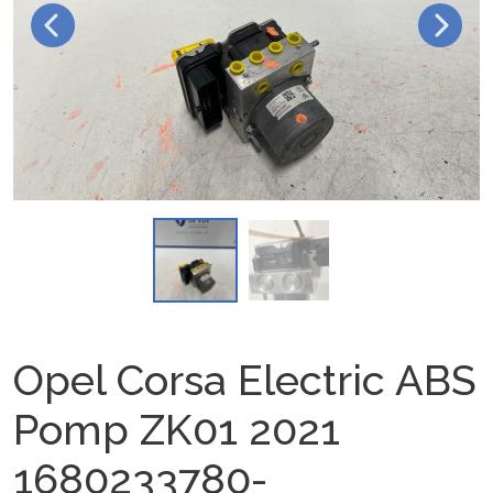
Opel Corsa Electric ABS
Pomp ZK01 2021
1680233780-