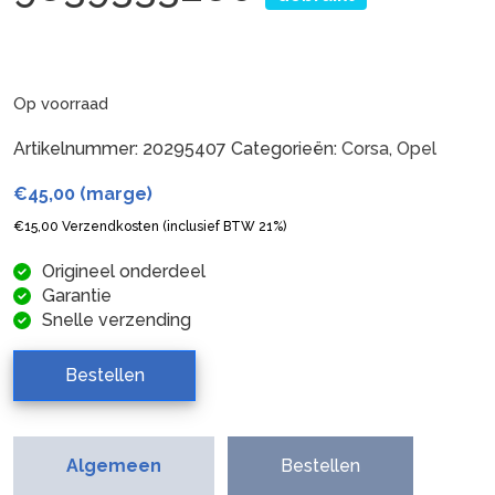
Op voorraad
Artikelnummer:
20295407
Categorieën:
Corsa
,
Opel
€
45,00
(marge)
€
15,00
Verzendkosten (inclusief BTW 21%)
Origineel onderdeel
Garantie
Snelle verzending
Bestellen
Algemeen
Bestellen