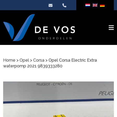
Home
>
Opel
>
Corsa
> Opel Corsa Electric Extra
waterpomp 2021 9839333280