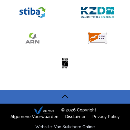
© 2026 Copyright
Algemene Voorwaarden
Disclaimer
Privacy Policy
Website: Van Suilichem Online