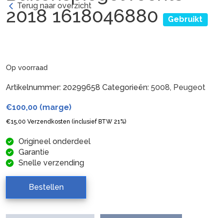
Terug naar overzicht
2018 1618046880
Gebruikt
Op voorraad
Artikelnummer:
20299658
Categorieën:
5008
,
Peugeot
€
100,00
(marge)
€
15,00
Verzendkosten (inclusief BTW 21%)
Origineel onderdeel
Garantie
Snelle verzending
Bestellen