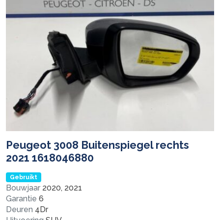
Peugeot 3008 Buitenspiegel rechts
2021 1618046880
Gebruikt
Bouwjaar
2020, 2021
Garantie
6
Deuren
4Dr