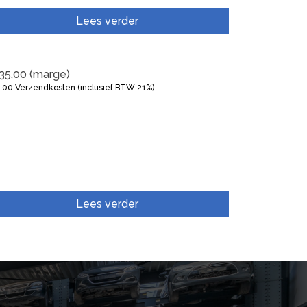
Lees verder
35,00
(marge)
5,00
Verzendkosten (inclusief BTW 21%)
Lees verder