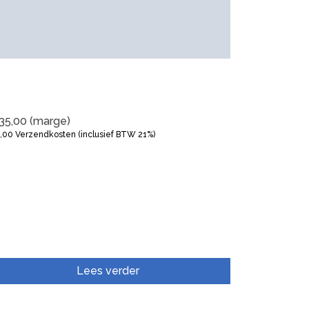
35,00
(marge)
5,00
Verzendkosten (inclusief BTW 21%)
Lees verder