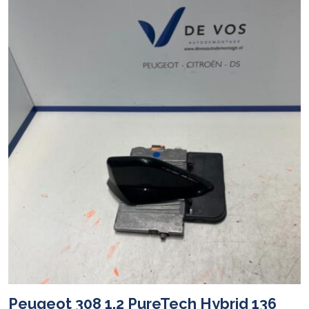
Peugeot 308 1.2 PureTech Hybrid 136