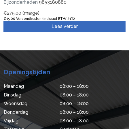
Bijzonderheden
9853180880
€
275,00
(marge)
€
15,00
Verzendkosten (inclusief BTW 21%)
Lees verder
Openingstijden
Maandag
08:00 – 18:00
Dinsdag
08:00 – 18:00
Woensdag
08:00 – 18:00
Donderdag
08:00 – 18:00
Vrijdag
08:00 – 18:00