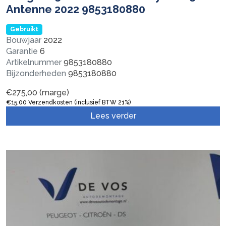
Antenne 2022 9853180880
Gebruikt
Bouwjaar
2022
Garantie
6
Artikelnummer
9853180880
Bijzonderheden
9853180880
€
275,00
(marge)
€
15,00
Verzendkosten (inclusief BTW 21%)
Lees verder