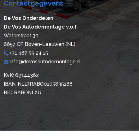
Contactgegevens
De Vos Onderdelen
De Vos Autodemontage v.o.f.
Waterstraat 30
6657 CP Boven-Leeuwen (NL)
+31 487 59 24 15
info@devosautodemontage.nl
KvK: 69144362
IBAN: NL17RABO0105835188
BIC: RABONL2U