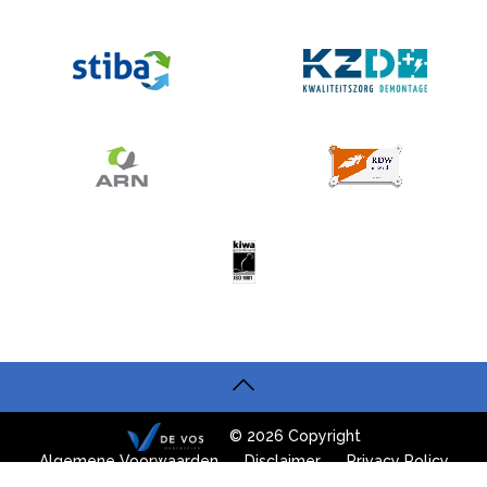
© 2026 Copyright
Algemene Voorwaarden
Disclaimer
Privacy Policy