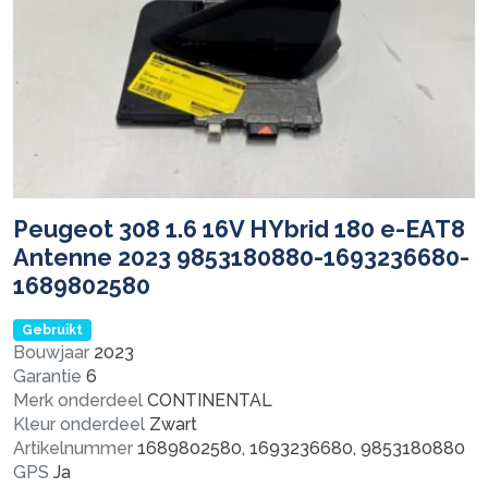
Peugeot 308 1.6 16V HYbrid 180 e-EAT8
Antenne 2023 9853180880-1693236680-
1689802580
Gebruikt
Bouwjaar
2023
Garantie
6
Merk onderdeel
CONTINENTAL
Kleur onderdeel
Zwart
Artikelnummer
1689802580, 1693236680, 9853180880
GPS
Ja