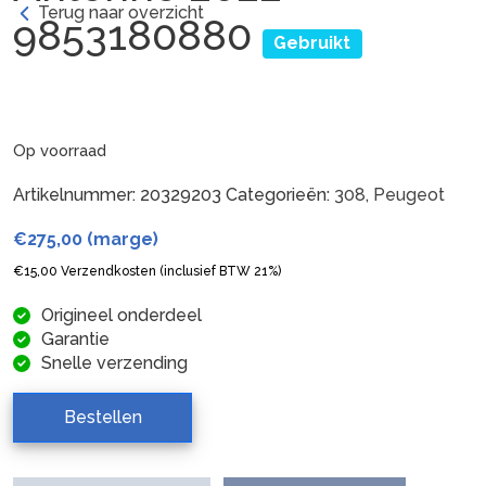
Terug naar overzicht
9853180880
Gebruikt
Op voorraad
Artikelnummer:
20329203
Categorieën:
308
,
Peugeot
€
275,00
(marge)
€
15,00
Verzendkosten (inclusief BTW 21%)
Origineel onderdeel
Garantie
Snelle verzending
Bestellen