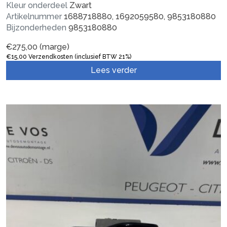
Kleur onderdeel
Zwart
Artikelnummer
1688718880, 1692059580, 9853180880
Bijzonderheden
9853180880
€
275,00
(marge)
€
15,00
Verzendkosten (inclusief BTW 21%)
Lees verder