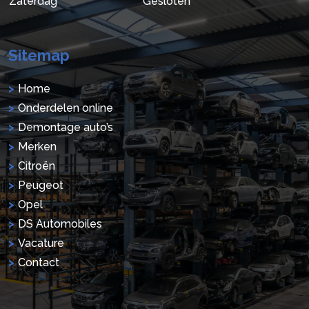
Zaterdag
Gesloten
Sitemap
Home
Onderdelen online
Demontage auto’s
Merken
Citroën
Peugeot
Opel
DS Automobiles
Vacature
Contact