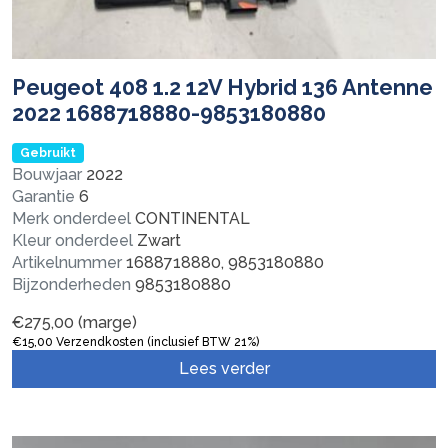
Peugeot 408 1.2 12V Hybrid 136 Antenne
2022 1688718880-9853180880
Gebruikt
Bouwjaar
2022
Garantie
6
Merk onderdeel
CONTINENTAL
Kleur onderdeel
Zwart
Artikelnummer
1688718880, 9853180880
Bijzonderheden
9853180880
€
275,00
(marge)
€
15,00
Verzendkosten (inclusief BTW 21%)
Lees verder