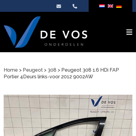
Home
>
Peugeot
>
308
> Peugeot 308 1.6 HDi FAP
Portier 4Deurs links-voor 2012 9002AW