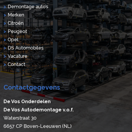
Demontage auto’s
Merken
Citroën
Peugeot
Opel
DS Automobiles
Vacature
Contact
Contactgegevens
De Vos Onderdelen
De Vos Autodemontage v.o.f.
Waterstraat 30
6657 CP Boven-Leeuwen (NL)