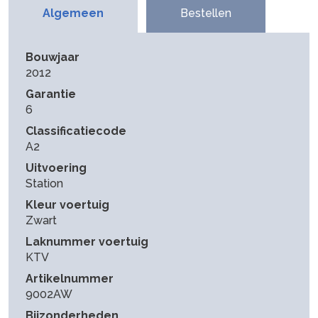
Algemeen
Bestellen
Bouwjaar
2012
Garantie
6
Classificatiecode
A2
Uitvoering
Station
Kleur voertuig
Zwart
Laknummer voertuig
KTV
Artikelnummer
9002AW
Bijzonderheden