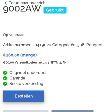
Terug naar overzicht
9002AW
Gebruikt
Op voorraad
Artikelnummer:
20419020
Categorieën:
308
,
Peugeot
€
160,00
(marge)
€
60,00
Verzendkosten (inclusief BTW 21%)
Origineel onderdeel
Garantie
Snelle verzending
Bestellen