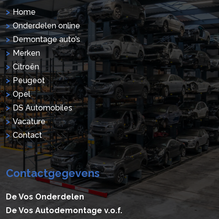
Home
Onderdelen online
Demontage auto’s
Merken
Citroën
Peugeot
Opel
DS Automobiles
Vacature
Contact
Contactgegevens
De Vos Onderdelen
De Vos Autodemontage v.o.f.