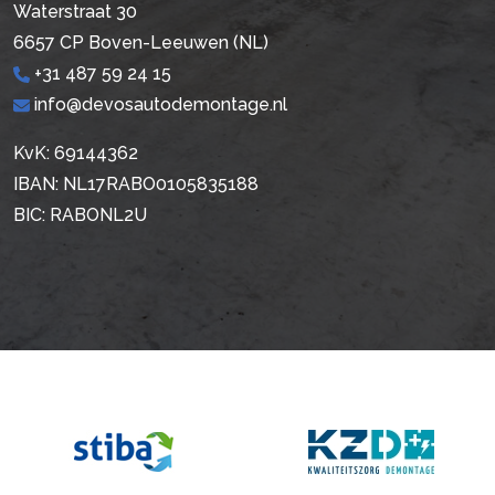
Waterstraat 30
6657 CP Boven-Leeuwen (NL)
+31 487 59 24 15
info@devosautodemontage.nl
KvK: 69144362
IBAN: NL17RABO0105835188
BIC: RABONL2U