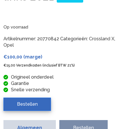
Op voorraad
Artikelnummer:
20770842
Categorieën:
Crossland X
,
Opel
€
100,00
(marge)
€
15,00
Verzendkosten (inclusief BTW 21%)
Origineel onderdeel
Garantie
Snelle verzending
Bestellen
Algemeen
Bestellen