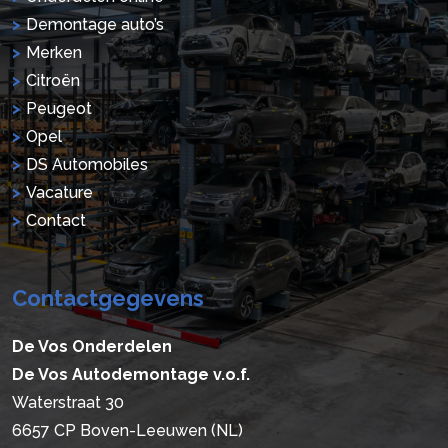
Demontage auto’s
Merken
Citroën
Peugeot
Opel
DS Automobiles
Vacature
Contact
Contactgegevens
De Vos Onderdelen
De Vos Autodemontage v.o.f.
Waterstraat 30
6657 CP Boven-Leeuwen (NL)