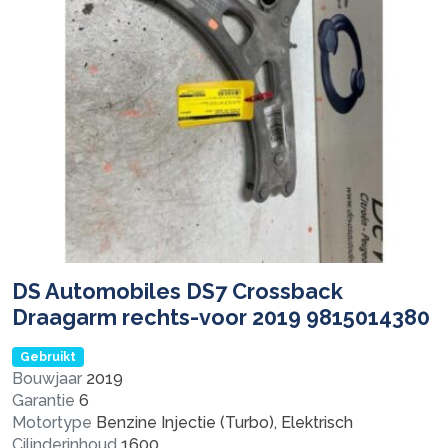
DS Automobiles DS7 Crossback
Draagarm rechts-voor 2019 9815014380
Gebruikt
Bouwjaar
2019
Garantie
6
Motortype
Benzine Injectie (Turbo), Elektrisch
Cilinderinhoud
1600