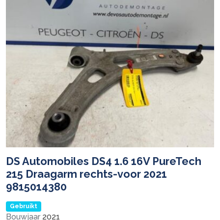
DS Automobiles DS4 1.6 16V PureTech
215 Draagarm rechts-voor 2021
9815014380
Gebruikt
Bouwjaar
2021