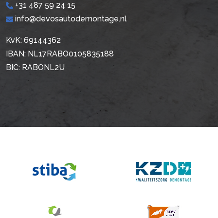
+31 487 59 24 15
info@devosautodemontage.nl
KvK: 69144362
IBAN: NL17RABO0105835188
BIC: RABONL2U