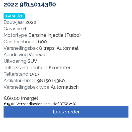
2022 9815014380
Gebruikt
Bouwjaar
2022
Garantie
6
Motortype
Benzine Injectie (Turbo)
Cilinderinhoud
1600
Versnellingsbak
8 traps, Automaat
Aandrijving
Voorwiel
Uitvoering
SUV
Tellerstand eenheid
Kilometer
Tellerstand
1513
Artikelnummer
9815014380
Versnellingsbak type
Automatisch
€
80,00
(marge)
€
15,00
Verzendkosten (inclusief BTW 21%)
Lees verder