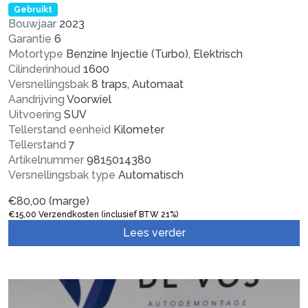
Gebruikt
Bouwjaar
2023
Garantie
6
Motortype
Benzine Injectie (Turbo), Elektrisch
Cilinderinhoud
1600
Versnellingsbak
8 traps, Automaat
Aandrijving
Voorwiel
Uitvoering
SUV
Tellerstand eenheid
Kilometer
Tellerstand
7
Artikelnummer
9815014380
Versnellingsbak type
Automatisch
€
80,00
(marge)
€
15,00
Verzendkosten (inclusief BTW 21%)
Lees verder