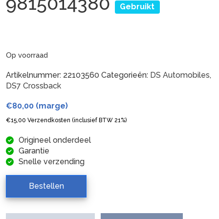
9815014380
Gebruikt
Op voorraad
Artikelnummer:
22103560
Categorieën:
DS Automobiles
,
DS7 Crossback
€
80,00
(marge)
€
15,00
Verzendkosten (inclusief BTW 21%)
Origineel onderdeel
Garantie
Snelle verzending
Bestellen