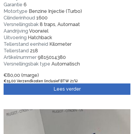
Garantie
6
Motortype
Benzine Injectie (Turbo)
Cilinderinhoud
1600
Versnellingsbak
8 traps, Automaat
Aandrijving
Voorwiel
Uitvoering
Hatchback
Tellerstand eenheid
Kilometer
Tellerstand
218
Artikelnummer
9815014380
Versnellingsbak type
Automatisch
€
80,00
(marge)
€
15,00
Verzendkosten (inclusief BTW 21%)
Lees verder