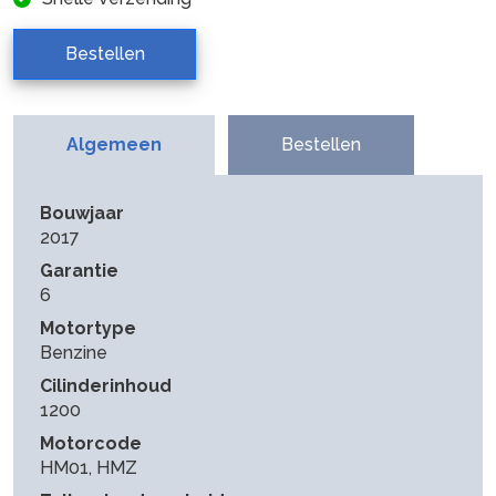
Bestellen
Algemeen
Bestellen
Bouwjaar
2017
Garantie
6
Motortype
Benzine
Cilinderinhoud
1200
Motorcode
HM01, HMZ