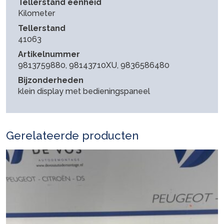
Tellerstand eenheid
Kilometer
Tellerstand
41063
Artikelnummer
9813759880, 98143710XU, 9836586480
Bijzonderheden
klein display met bedieningspaneel
Gerelateerde producten