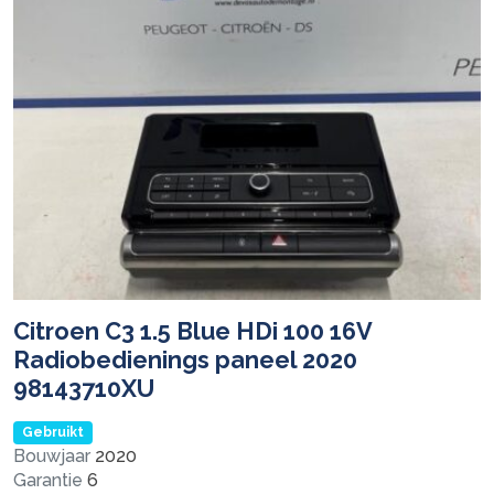
Citroen C3 1.5 Blue HDi 100 16V
Radiobedienings paneel 2020
98143710XU
Gebruikt
Bouwjaar
2020
Garantie
6