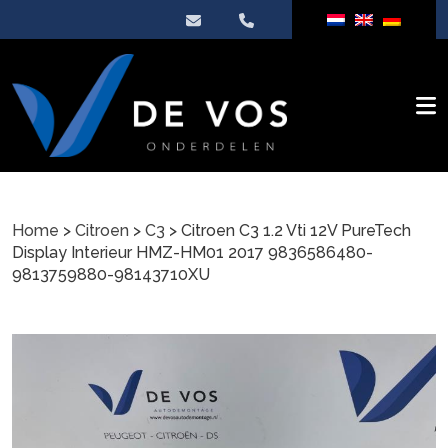
Home
>
Citroen
>
C3
> Citroen C3 1.2 Vti 12V PureTech
Display Interieur HMZ-HM01 2017 9836586480-
9813759880-98143710XU