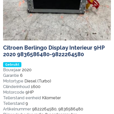
Citroen Berlingo Display Interieur 9HP
2020 9836586480-9822264580
Gebruikt
Bouwjaar
2020
Garantie
6
Motortype
Diesel (Turbo)
Cilinderinhoud
1600
Motorcode
9HP
Tellerstand eenheid
Kilometer
Tellerstand
9
Artikelnummer
9822264580, 9836586480