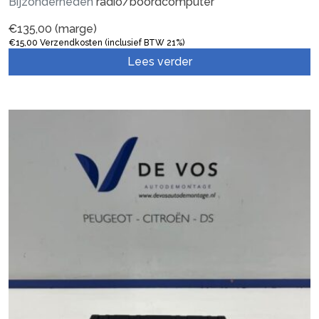
Bijzonderheden
radio/boordcomputer
€
135,00
(marge)
€
15,00
Verzendkosten (inclusief BTW 21%)
Lees verder