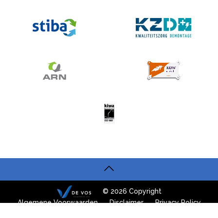
© 2026 Copyright
Algemene Voorwaarden
Disclaimer
Privacy Policy