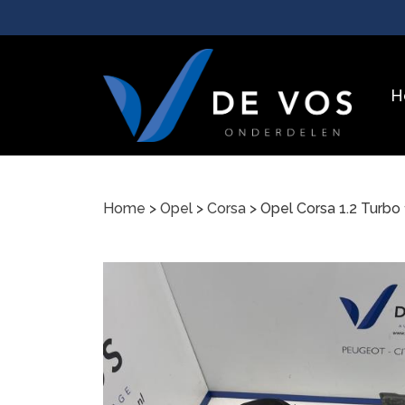
H
Home
>
Opel
>
Corsa
> Opel Corsa 1.2 Turbo