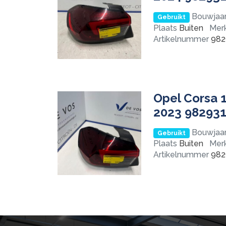
Bouwjaa
Gebruikt
Plaats
Buiten
Mer
Artikelnummer
982
Opel Corsa 1
2023 98293
Bouwjaa
Gebruikt
Plaats
Buiten
Mer
Artikelnummer
982