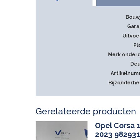
Bouw
Gara
Uitvoe
Pl
Merk onder
Deu
Artikelnu
Bijzonderh
Gerelateerde producten
Opel Corsa 1
2023 98293