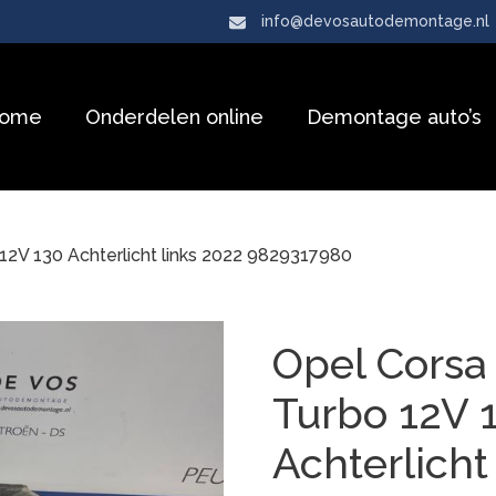
info@devosautodemontage.nl
ome
Onderdelen online
Demontage auto’s
 12V 130 Achterlicht links 2022 9829317980
Opel Corsa 
Turbo 12V 
Achterlicht