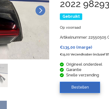
2022 9829
Gebruikt
Op voorraad
Artikelnummer:
22550505
€
135,00
(marge)
€
15,00
Verzendkosten (inclusief 
Origineel onderdeel
Garantie
Snelle verzending
Bestellen