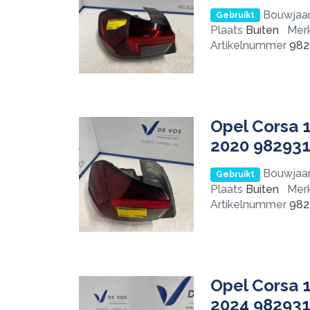
Bouwjaa
Gebruikt
Plaats
Buiten
Mer
Artikelnummer
982
Opel Corsa 1
2020 98293
Bouwjaa
Gebruikt
Plaats
Buiten
Mer
Artikelnummer
982
Opel Corsa 1
2024 98293