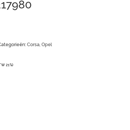
317980
Categorieën:
Corsa
,
Opel
BTW 21%)