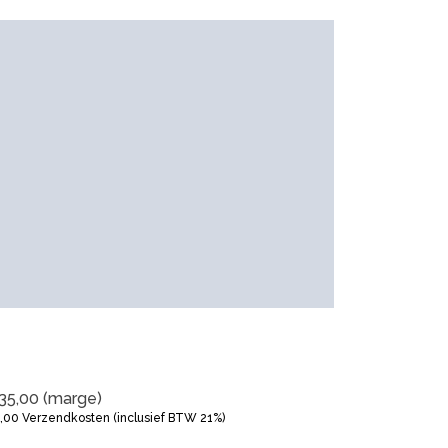
35,00
(marge)
5,00
Verzendkosten (inclusief BTW 21%)