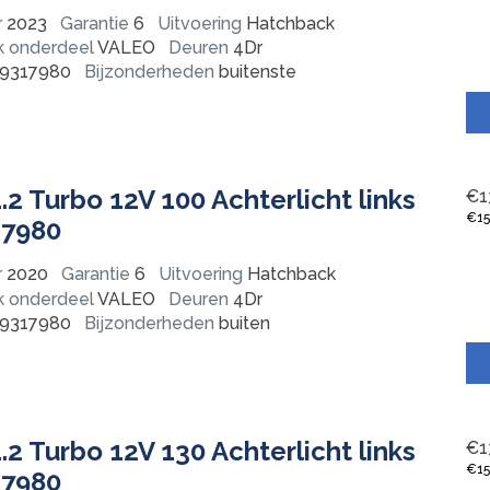
r
2023
Garantie
6
Uitvoering
Hatchback
k onderdeel
VALEO
Deuren
4Dr
9317980
Bijzonderheden
buitenste
.2 Turbo 12V 100 Achterlicht links
€
1
€
1
17980
r
2020
Garantie
6
Uitvoering
Hatchback
k onderdeel
VALEO
Deuren
4Dr
9317980
Bijzonderheden
buiten
.2 Turbo 12V 130 Achterlicht links
€
1
€
1
17980