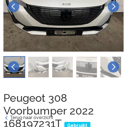
Peugeot 308
Voorbumper 2022
Terug naar overzicht
168197231T
Gebruikt