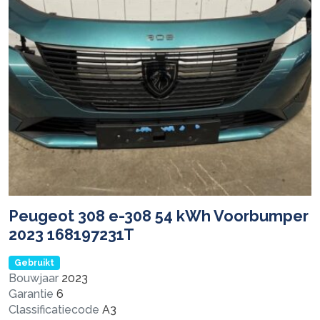
Peugeot 308 e-308 54 kWh Voorbumper
2023 168197231T
Gebruikt
Bouwjaar
2023
Garantie
6
Classificatiecode
A3