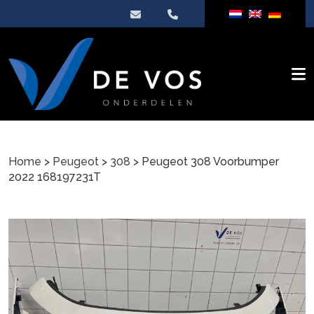
Home
>
Peugeot
>
308
> Peugeot 308 Voorbumper
2022 168197231T