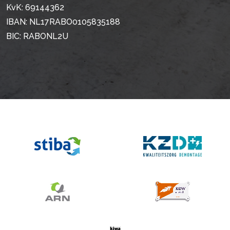
KvK: 69144362
IBAN: NL17RABO0105835188
BIC: RABONL2U