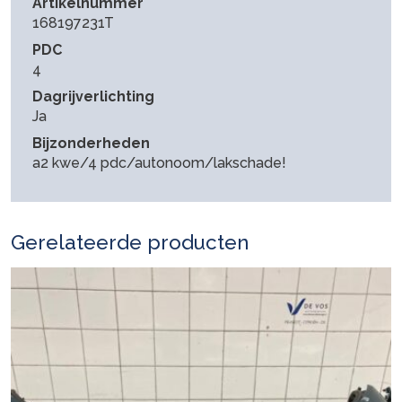
Artikelnummer
168197231T
PDC
4
Dagrijverlichting
Ja
Bijzonderheden
a2 kwe/4 pdc/autonoom/lakschade!
Gerelateerde producten