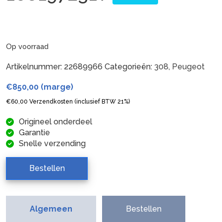
Op voorraad
Artikelnummer:
22689966
Categorieën:
308
,
Peugeot
€
850,00
(marge)
€
60,00
Verzendkosten (inclusief BTW 21%)
Origineel onderdeel
Garantie
Snelle verzending
Bestellen
Algemeen
Bestellen