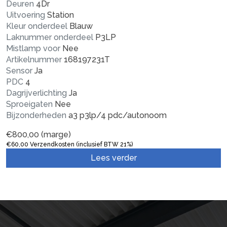
Deuren
4Dr
Uitvoering
Station
Kleur onderdeel
Blauw
Laknummer onderdeel
P3LP
Mistlamp voor
Nee
Artikelnummer
168197231T
Sensor
Ja
PDC
4
Dagrijverlichting
Ja
Sproeigaten
Nee
Bijzonderheden
a3 p3lp/4 pdc/autonoom
€
800,00
(marge)
€
60,00
Verzendkosten (inclusief BTW 21%)
Lees verder