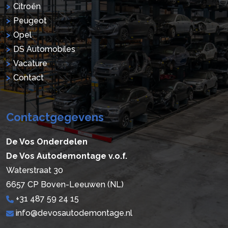
Citroën
Peugeot
Opel
DS Automobiles
Vacature
Contact
Contactgegevens
De Vos Onderdelen
De Vos Autodemontage v.o.f.
Waterstraat 30
6657 CP Boven-Leeuwen (NL)
+31 487 59 24 15
info@devosautodemontage.nl