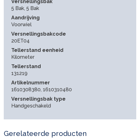
Versnellingsbak
5 Bak, 5 Bak
Aandrijving
Voorwiel
Versnellingsbakcode
20ET04
Tellerstand eenheid
Kilometer
Tellerstand
131219
Artikelnummer
1610308380, 1610310480
Versnellingsbak type
Handgeschakeld
Gerelateerde producten