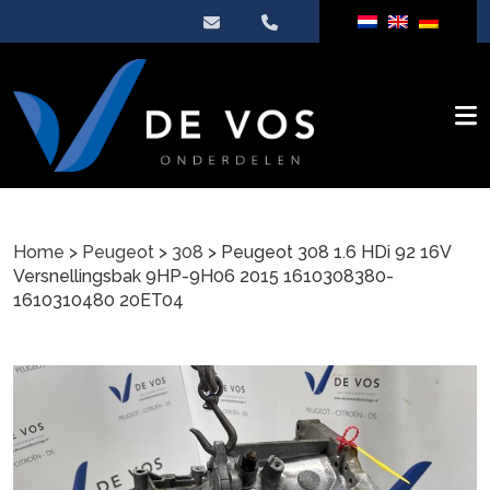
Home
>
Peugeot
>
308
> Peugeot 308 1.6 HDi 92 16V
Versnellingsbak 9HP-9H06 2015 1610308380-
1610310480 20ET04