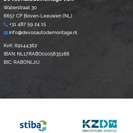
Waterstraat 30
6657 CP Boven-Leeuwen (NL)
+31 487 59 24 15
info@devosautodemontage.nl
KvK: 69144362
IBAN: NL17RABO0105835188
BIC: RABONL2U