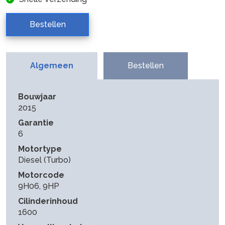
Bestellen
Algemeen
Bestellen
Bouwjaar
2015
Garantie
6
Motortype
Diesel (Turbo)
Motorcode
9H06, 9HP
Cilinderinhoud
1600