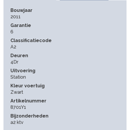
Bouwjaar
2011
Garantie
6
Classificatiecode
A2
Deuren
4Dr
Uitvoering
Station
Kleur voertuig
Zwart
Artikelnummer
8701Y1
Bijzonderheden
a2 ktv