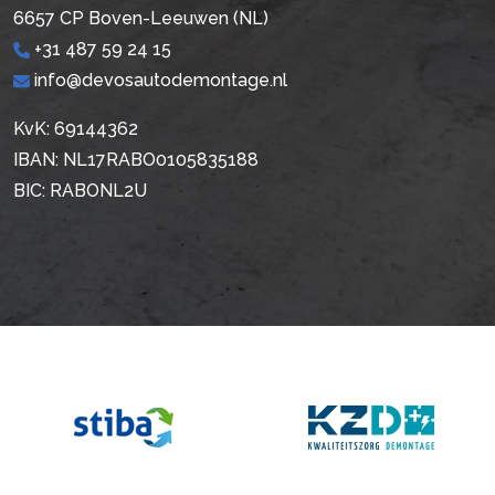
6657 CP Boven-Leeuwen (NL)
+31 487 59 24 15
info@devosautodemontage.nl
KvK: 69144362
IBAN: NL17RABO0105835188
BIC: RABONL2U