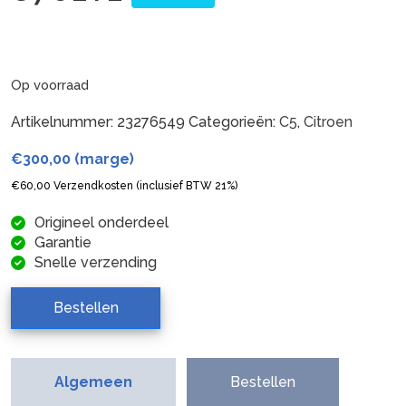
Op voorraad
Artikelnummer:
23276549
Categorieën:
C5
,
Citroen
€
300,00
(marge)
€
60,00
Verzendkosten (inclusief BTW 21%)
Origineel onderdeel
Garantie
Snelle verzending
Bestellen
Algemeen
Bestellen