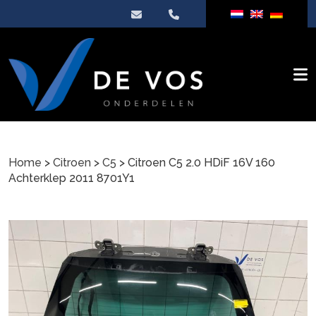
Home
>
Citroen
>
C5
> Citroen C5 2.0 HDiF 16V 160
Achterklep 2011 8701Y1