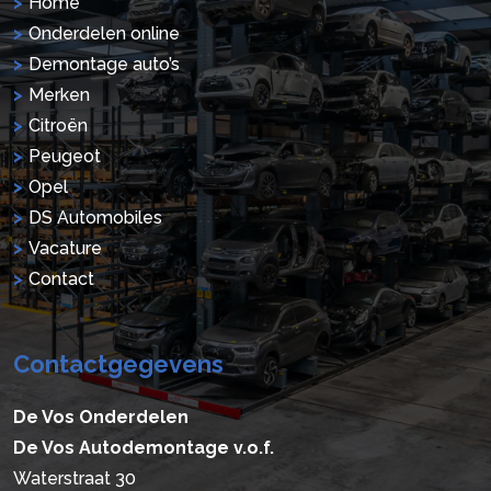
Home
Onderdelen online
Demontage auto’s
Merken
Citroën
Peugeot
Opel
DS Automobiles
Vacature
Contact
Contactgegevens
De Vos Onderdelen
De Vos Autodemontage v.o.f.
Waterstraat 30