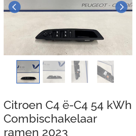
Citroen C4 ë-C4 54 kWh
Combischakelaar
ramen 2023