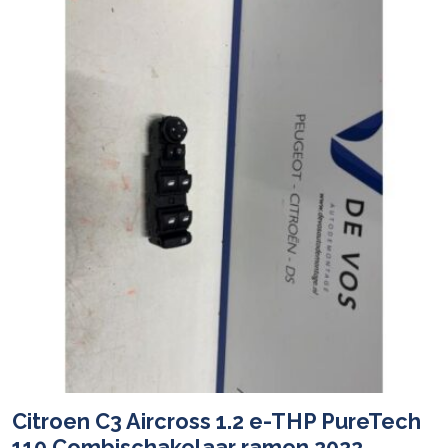
Citroen C3 Aircross 1.2 e-THP PureTech
110 Combischakelaar ramen 2022