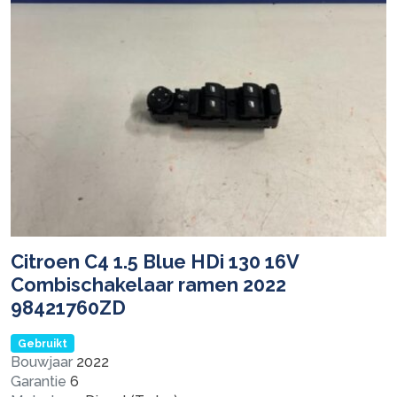
Citroen C4 1.5 Blue HDi 130 16V
Combischakelaar ramen 2022
98421760ZD
Gebruikt
Bouwjaar
2022
Garantie
6