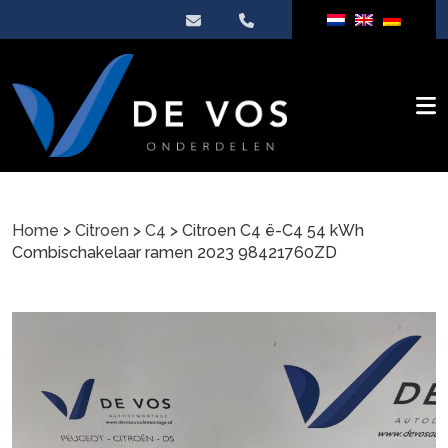
Home
>
Citroen
>
C4
> Citroen C4 ë-C4 54 kWh
Combischakelaar ramen 2023 98421760ZD