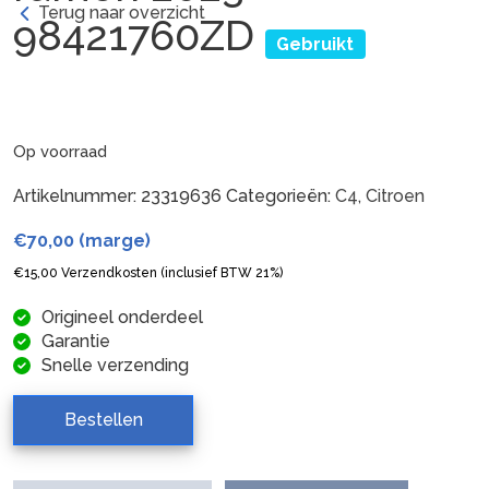
Terug naar overzicht
98421760ZD
Gebruikt
Op voorraad
Artikelnummer:
23319636
Categorieën:
C4
,
Citroen
€
70,00
(marge)
€
15,00
Verzendkosten (inclusief BTW 21%)
Origineel onderdeel
Garantie
Snelle verzending
Bestellen