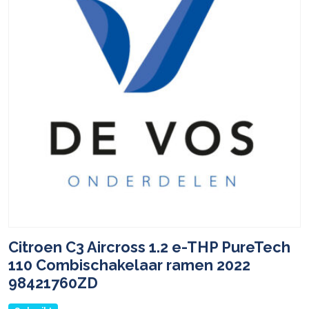
Citroen C3 Aircross 1.2 e-THP PureTech
110 Combischakelaar ramen 2022
98421760ZD