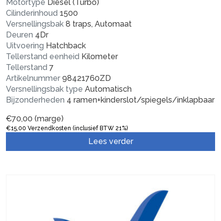
Motortype
Diesel (Turbo)
Cilinderinhoud
1500
Versnellingsbak
8 traps, Automaat
Deuren
4Dr
Uitvoering
Hatchback
Tellerstand eenheid
Kilometer
Tellerstand
7
Artikelnummer
98421760ZD
Versnellingsbak type
Automatisch
Bijzonderheden
4 ramen+kinderslot/spiegels/inklapbaar
€
70,00
(marge)
€
15,00
Verzendkosten (inclusief BTW 21%)
Lees verder