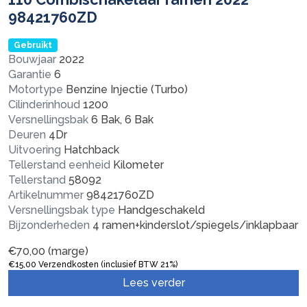
98421760ZD
Gebruikt
Bouwjaar
2022
Garantie
6
Motortype
Benzine Injectie (Turbo)
Cilinderinhoud
1200
Versnellingsbak
6 Bak, 6 Bak
Deuren
4Dr
Uitvoering
Hatchback
Tellerstand eenheid
Kilometer
Tellerstand
58092
Artikelnummer
98421760ZD
Versnellingsbak type
Handgeschakeld
Bijzonderheden
4 ramen+kinderslot/spiegels/inklapbaar
€
70,00
(marge)
€
15,00
Verzendkosten (inclusief BTW 21%)
Lees verder