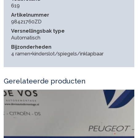
619
Artikelnummer
98421760ZD
Versnellingsbak type
Automatisch
Bijzonderheden
4 ramen+kinderslot/spiegels/inklapbaar
Gerelateerde producten