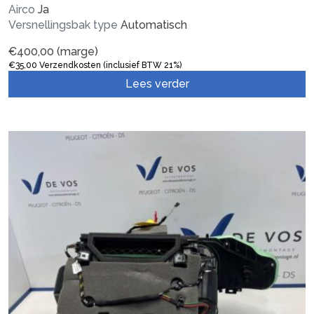
Airco
Ja
Versnellingsbak type
Automatisch
€
400,00
(marge)
€
35,00
Verzendkosten (inclusief BTW 21%)
Lees verder