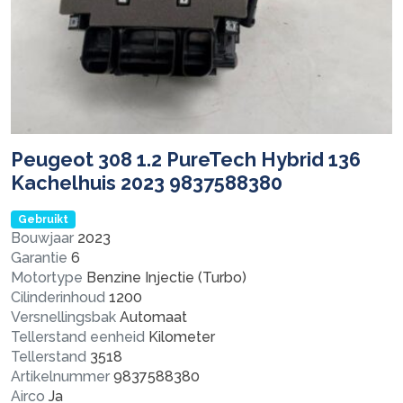
Peugeot 308 1.2 PureTech Hybrid 136
Kachelhuis 2023 9837588380
Gebruikt
Bouwjaar
2023
Garantie
6
Motortype
Benzine Injectie (Turbo)
Cilinderinhoud
1200
Versnellingsbak
Automaat
Tellerstand eenheid
Kilometer
Tellerstand
3518
Artikelnummer
9837588380
Airco
Ja