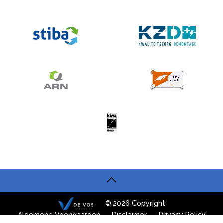
© 2026 Copyright
Algemene Voorwaarden
Disclaimer
Privacy Policy