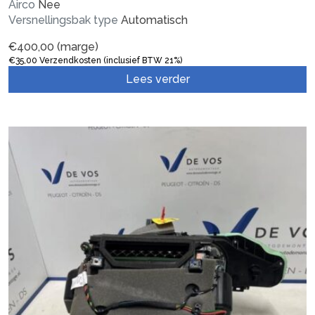
Airco
Nee
Versnellingsbak type
Automatisch
€
400,00
(marge)
€
35,00
Verzendkosten (inclusief BTW 21%)
Lees verder