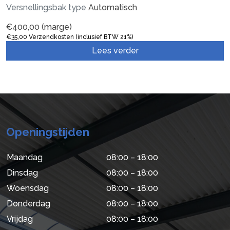
Versnellingsbak type
Automatisch
€
400,00
(marge)
€
35,00
Verzendkosten (inclusief BTW 21%)
Lees verder
Openingstijden
Maandag
08:00 – 18:00
Dinsdag
08:00 – 18:00
Woensdag
08:00 – 18:00
Donderdag
08:00 – 18:00
Vrijdag
08:00 – 18:00