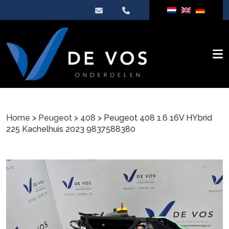
Home
>
Peugeot
>
408
> Peugeot 408 1.6 16V HYbrid
225 Kachelhuis 2023 9837588380