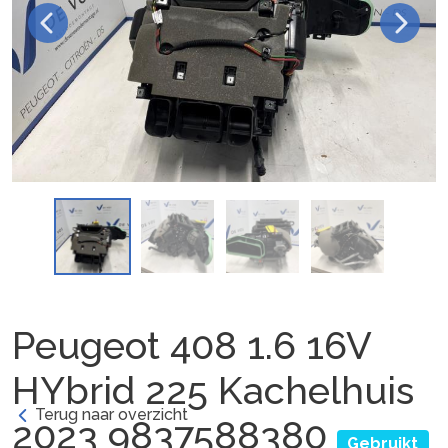
Peugeot 408 1.6 16V
HYbrid 225 Kachelhuis
Terug naar overzicht
2023 9837588380
Gebruikt