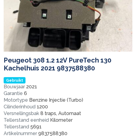
Peugeot 308 1.2 12V PureTech 130
Kachelhuis 2021 9837588380
Gebruikt
Bouwjaar
2021
Garantie
6
Motortype
Benzine Injectie (Turbo)
Cilinderinhoud
1200
Versnellingsbak
8 traps, Automaat
Tellerstand eenheid
Kilometer
Tellerstand
5691
Artikelnummer
9837588380