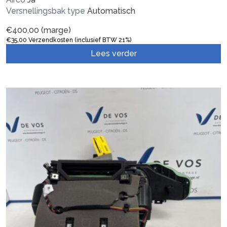
Versnellingsbak type
Automatisch
€
400,00
(marge)
€
35,00
Verzendkosten (inclusief BTW 21%)
Lees verder