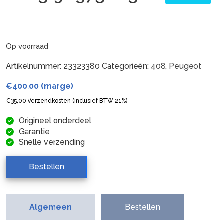
Op voorraad
Artikelnummer:
23323380
Categorieën:
408
,
Peugeot
€
400,00
(marge)
€
35,00
Verzendkosten (inclusief BTW 21%)
Origineel onderdeel
Garantie
Snelle verzending
Bestellen
Algemeen
Bestellen