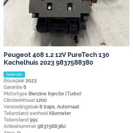
Peugeot 408 1.2 12V PureTech 130
Kachelhuis 2023 9837588380
Gebruikt
Bouwjaar
2023
Garantie
6
Motortype
Benzine Injectie (Turbo)
Cilinderinhoud
1200
Versnellingsbak
8 traps, Automaat
Tellerstand eenheid
Kilometer
Tellerstand
991
Artikelnummer
9837588380
Airco
Ja