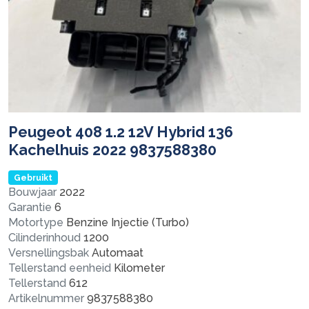
Peugeot 408 1.2 12V Hybrid 136
Kachelhuis 2022 9837588380
Gebruikt
Bouwjaar
2022
Garantie
6
Motortype
Benzine Injectie (Turbo)
Cilinderinhoud
1200
Versnellingsbak
Automaat
Tellerstand eenheid
Kilometer
Tellerstand
612
Artikelnummer
9837588380