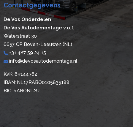
Contactgegevens
De Vos Onderdelen
De Vos Autodemontage v.o.f.
Waterstraat 30
6657 CP Boven-Leeuwen (NL)
+31 487 59 24 15
info@devosautodemontage.nl
KvK: 69144362
IBAN: NL17RABO0105835188
BIC: RABONL2U